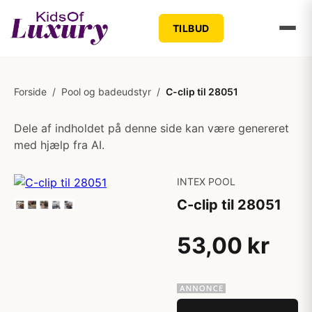
TILBUD
Forside
/
Pool og badeudstyr
/
C-clip til 28051
Dele af indholdet på denne side kan være genereret
med hjælp fra AI.
INTEX POOL
C-clip til 28051
53,00 kr