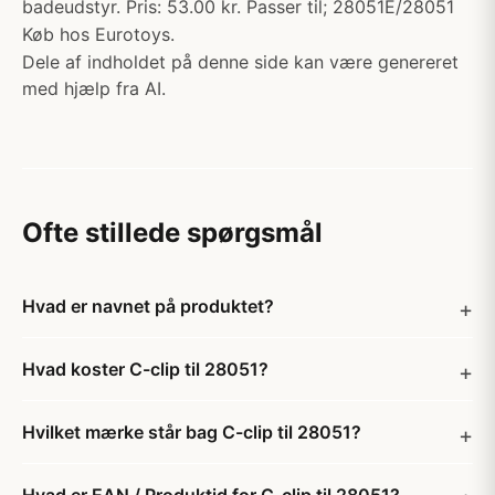
badeudstyr. Pris: 53.00 kr. Passer til; 28051E/28051
Køb hos Eurotoys.
Dele af indholdet på denne side kan være genereret
med hjælp fra AI.
Ofte stillede spørgsmål
Hvad er navnet på produktet?
Hvad koster C-clip til 28051?
Hvilket mærke står bag C-clip til 28051?