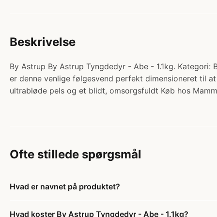
Beskrivelse
By Astrup By Astrup Tyngdedyr - Abe - 1.1kg. Kategori:
er denne venlige følgesvend perfekt dimensioneret til at
ultrabløde pels og et blidt, omsorgsfuldt Køb hos Mam
Ofte stillede spørgsmål
Hvad er navnet på produktet?
Hvad koster By Astrup Tyngdedyr - Abe - 1.1kg?