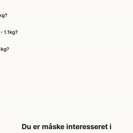
1kg?
- 1.1kg?
.1kg?
Du er måske interesseret i