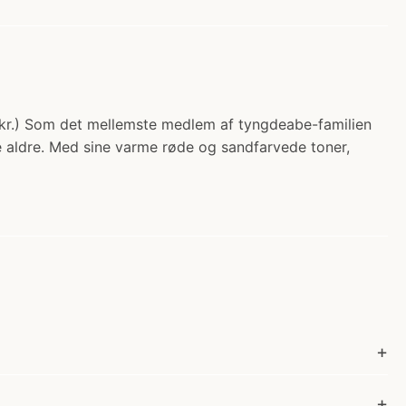
5 kr.) Som det mellemste medlem af tyngdeabe-familien
le aldre. Med sine varme røde og sandfarvede toner,