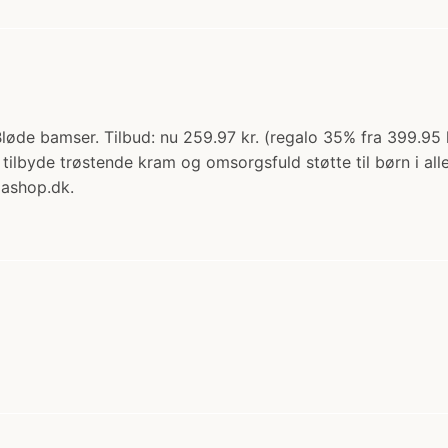
 Bløde bamser. Tilbud: nu 259.97 kr. (regalo 35% fra 399.9
 tilbyde trøstende kram og omsorgsfuld støtte til børn i al
mashop.dk.