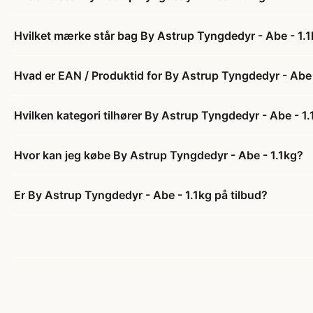
Hvilket mærke står bag By Astrup Tyngdedyr - Abe - 1.
Hvad er EAN / Produktid for By Astrup Tyngdedyr - Abe 
Hvilken kategori tilhører By Astrup Tyngdedyr - Abe - 1
Hvor kan jeg købe By Astrup Tyngdedyr - Abe - 1.1kg?
Er By Astrup Tyngdedyr - Abe - 1.1kg på tilbud?