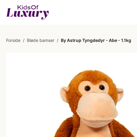
Forside
/
Bløde bamser
/
By Astrup Tyngdedyr - Abe - 1.1kg