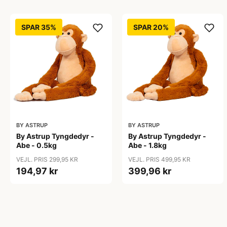
SPAR 35%
SPAR 20%
BY ASTRUP
BY ASTRUP
By Astrup Tyngdedyr -
By Astrup Tyngdedyr -
Abe - 0.5kg
Abe - 1.8kg
VEJL. PRIS 299,95 KR
VEJL. PRIS 499,95 KR
194,97 kr
399,96 kr