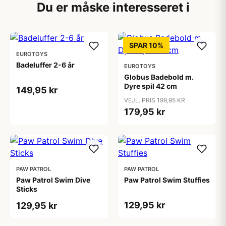
Du er måske interesseret i
SPAR 10%
EUROTOYS
Badeluffer 2-6 år
EUROTOYS
Globus Badebold m.
Dyre spil 42 cm
149,95 kr
VEJL. PRIS 199,95 KR
179,95 kr
PAW PATROL
PAW PATROL
Paw Patrol Swim Dive
Paw Patrol Swim Stuffies
Sticks
129,95 kr
129,95 kr