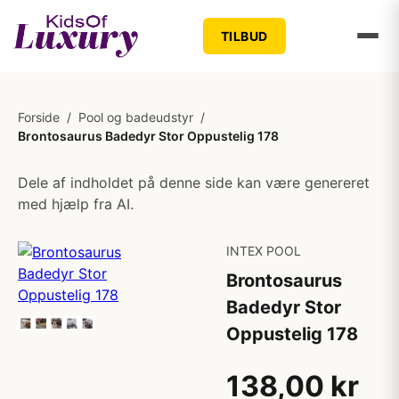
TILBUD
Forside
/
Pool og badeudstyr
/
Brontosaurus Badedyr Stor Oppustelig 178
Dele af indholdet på denne side kan være genereret
med hjælp fra AI.
INTEX POOL
Brontosaurus
Badedyr Stor
Oppustelig 178
138,00 kr