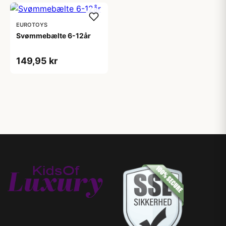
EUROTOYS
Svømmebælte 6-12år
149,95 kr