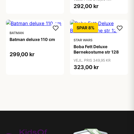
292,00 kr
SPAR 8%
BATMAN
Batman deluxe 110 cm
STAR WARS
Boba Fett Deluxe
Børnekostume str 128
299,00 kr
VEJL. PRIS 349,95 KR
323,00 kr