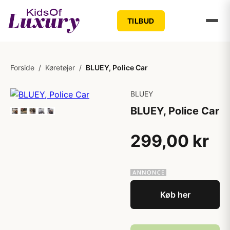
TILBUD
Forside
/
Køretøjer
/
BLUEY, Police Car
BLUEY
BLUEY, Police Car
299,00 kr
Køb her