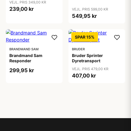
VEJL. PRIS 349,00 KR
239,00 kr
VEJL. PRIS 599,00 KR
549,95 kr
SPAR 15%
BRANDMAND SAM
BRUDER
Brandmand Sam
Bruder Sprinter
Responder
Dyretransport
VEJL. PRIS 479,00 KR
299,95 kr
407,00 kr