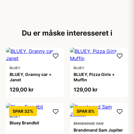
Du er måske interesseret i
BLUEY
BLUEY
BLUEY, Granny car +
BLUEY, Pizza Girls +
Janet
Muffin
129,00 kr
129,00 kr
SPAR 32%
SPAR 8%
BLUEY
Bluey Brandbil
BRANDMAND SAM
Brandmand Sam Jupiter