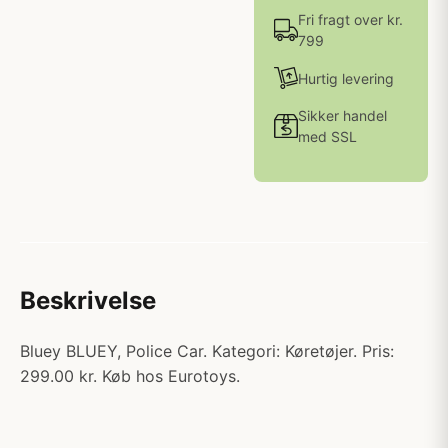
Fri fragt over kr.
799
Hurtig levering
Sikker handel
med SSL
Beskrivelse
Bluey BLUEY, Police Car. Kategori: Køretøjer. Pris:
299.00 kr. Køb hos Eurotoys.