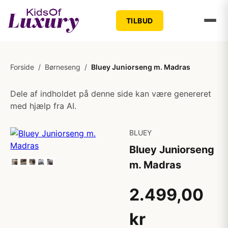
TILBUD
Forside
/
Børneseng
/
Bluey Juniorseng m. Madras
Dele af indholdet på denne side kan være genereret
med hjælp fra AI.
BLUEY
Bluey Juniorseng
m. Madras
2.499,00
kr