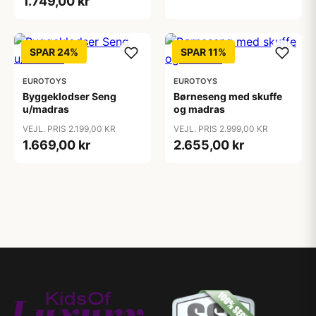
1.749,00 kr
SPAR 24%
SPAR 11%
EUROTOYS
EUROTOYS
Byggeklodser Seng
Børneseng med skuffe
u/madras
og madras
VEJL. PRIS 2.199,00 KR
VEJL. PRIS 2.999,00 KR
1.669,00 kr
2.655,00 kr