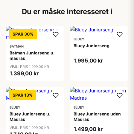
Du er måske interesseret i
SPAR 30%
BLUEY
Bluey Juniorseng
BATMAN
Batman Juniorseng u.
madras
1.995,00 kr
VEJL. PRIS 1.999,00 KR
1.399,00 kr
SPAR 13%
BLUEY
BLUEY
Bluey Juniorseng u.
Bluey Juniorseng uden
Madras
Madras
VEJL. PRIS 1.999,00 KR
1.499,00 kr