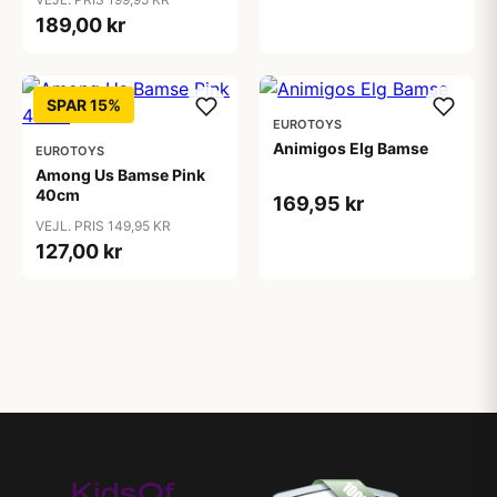
189,00 kr
SPAR 15%
EUROTOYS
Animigos Elg Bamse
EUROTOYS
Among Us Bamse Pink
40cm
169,95 kr
VEJL. PRIS 149,95 KR
127,00 kr