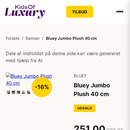
TILBUD
Forside
/
Bamser
/
Bluey Jumbo Plush 40 cm
Dele af indholdet på denne side kan være genereret
med hjælp fra AI.
BLUEY
Bluey Jumbo
-16%
Plush 40 cm
UDSALG
251,00