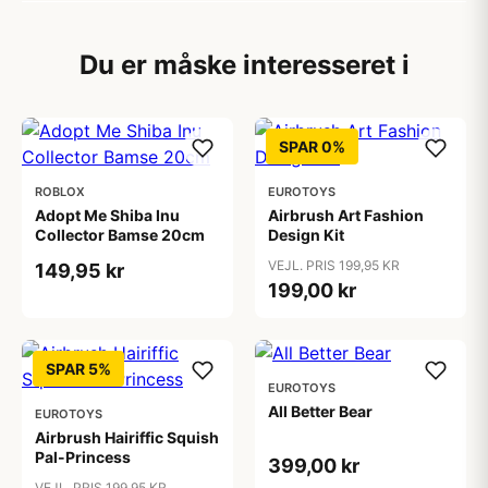
Du er måske interesseret i
SPAR 0%
ROBLOX
EUROTOYS
Adopt Me Shiba Inu
Airbrush Art Fashion
Collector Bamse 20cm
Design Kit
VEJL. PRIS 199,95 KR
149,95 kr
199,00 kr
SPAR 5%
EUROTOYS
All Better Bear
EUROTOYS
Airbrush Hairiffic Squish
Pal-Princess
399,00 kr
VEJL. PRIS 199,95 KR