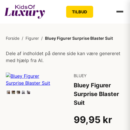
TILBUD
Forside
/
Figurer
/
Bluey Figurer Surprise Blaster Suit
Dele af indholdet på denne side kan være genereret
med hjælp fra AI.
BLUEY
Bluey Figurer
Surprise Blaster
Suit
99,95 kr