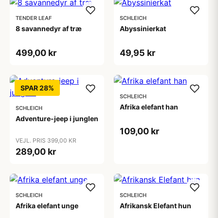
TENDER LEAF
SCHLEICH
8 savannedyr af træ
Abyssinierkat
499,00 kr
49,95 kr
SPAR 28%
SCHLEICH
Afrika elefant han
SCHLEICH
Adventure-jeep i junglen
109,00 kr
VEJL. PRIS 399,00 KR
289,00 kr
SCHLEICH
SCHLEICH
Afrika elefant unge
Afrikansk Elefant hun