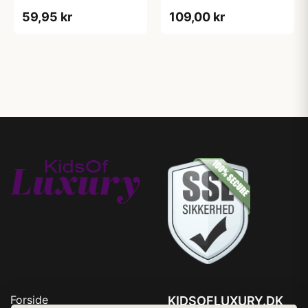
59,95 kr
109,00 kr
Forside
KIDSOFLUXURY.DK