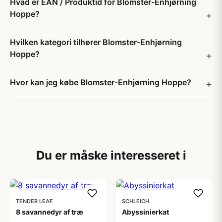
Hvad er EAN / Produktid for Blomster-Enhjørning
Hoppe?
Hvilken kategori tilhører Blomster-Enhjørning
Hoppe?
Hvor kan jeg købe Blomster-Enhjørning Hoppe?
Du er måske interesseret i
TENDER LEAF
SCHLEICH
8 savannedyr af træ
Abyssinierkat