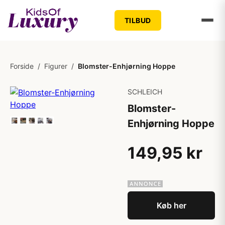
TILBUD
Forside
/
Figurer
/
Blomster-Enhjørning Hoppe
SCHLEICH
Blomster-
Enhjørning Hoppe
149,95 kr
Køb her