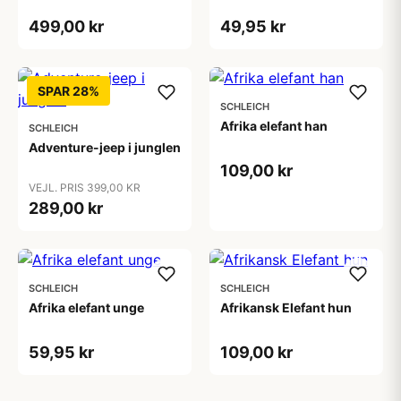
499,00 kr
49,95 kr
SPAR 28%
SCHLEICH
Afrika elefant han
SCHLEICH
Adventure-jeep i junglen
109,00 kr
VEJL. PRIS 399,00 KR
289,00 kr
SCHLEICH
SCHLEICH
Afrika elefant unge
Afrikansk Elefant hun
59,95 kr
109,00 kr