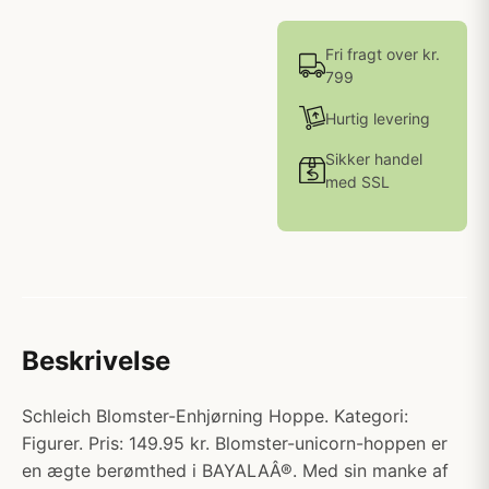
Fri fragt over kr.
799
Hurtig levering
Sikker handel
med SSL
Beskrivelse
Schleich Blomster-Enhjørning Hoppe. Kategori:
Figurer. Pris: 149.95 kr. Blomster-unicorn-hoppen er
en ægte berømthed i BAYALAÂ®. Med sin manke af