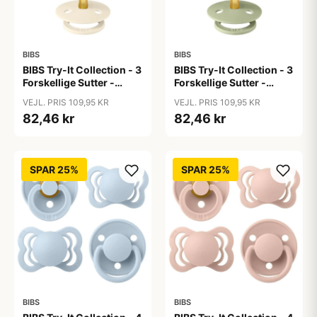
BIBS
BIBS
BIBS Try-It Collection - 3
BIBS Try-It Collection - 3
Forskellige Sutter -
Forskellige Sutter -
Colour - Str. 1 - Ivory
Colour - Str. 1 - Sage
VEJL. PRIS 109,95 KR
VEJL. PRIS 109,95 KR
82,46 kr
82,46 kr
SPAR 25%
SPAR 25%
BIBS
BIBS