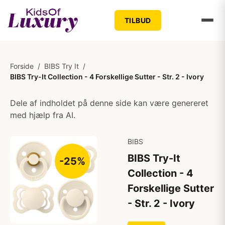
TILBUD
Forside
/
BIBS Try It
/
BIBS Try-It Collection - 4 Forskellige Sutter - Str. 2 - Ivory
Dele af indholdet på denne side kan være genereret
med hjælp fra AI.
BIBS
BIBS Try-It
-25%
Collection - 4
Forskellige Sutter
- Str. 2 - Ivory