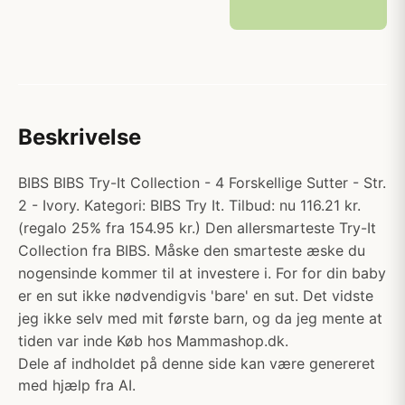
Beskrivelse
BIBS BIBS Try-It Collection - 4 Forskellige Sutter - Str.
2 - Ivory. Kategori: BIBS Try It. Tilbud: nu 116.21 kr.
(regalo 25% fra 154.95 kr.) Den allersmarteste Try-It
Collection fra BIBS. Måske den smarteste æske du
nogensinde kommer til at investere i. For for din baby
er en sut ikke nødvendigvis 'bare' en sut. Det vidste
jeg ikke selv med mit første barn, og da jeg mente at
tiden var inde Køb hos Mammashop.dk.
Dele af indholdet på denne side kan være genereret
med hjælp fra AI.