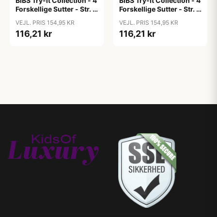
BIBS Try-It Collection - 4
BIBS Try-It Collection - 4
Forskellige Sutter - Str. 1
Forskellige Sutter - Str. 1
- Baby Blue
- Blush
VEJL. PRIS 154,95 KR
VEJL. PRIS 154,95 KR
116,21 kr
116,21 kr