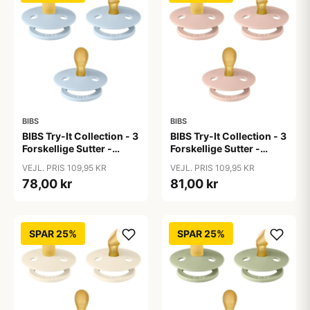
BIBS
BIBS
BIBS Try-It Collection - 3
BIBS Try-It Collection - 3
Forskellige Sutter -
Forskellige Sutter -
Colour - Str. 1 - Baby
Colour - Str. 1 - Blush
VEJL. PRIS 109,95 KR
VEJL. PRIS 109,95 KR
Blue
78,00 kr
81,00 kr
SPAR 25%
SPAR 25%