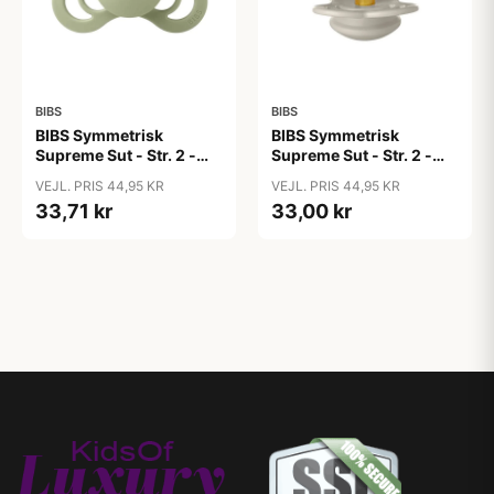
BIBS
BIBS
BIBS Symmetrisk
BIBS Symmetrisk
Supreme Sut - Str. 2 -
Supreme Sut - Str. 2 -
Naturgummi - Sage
Naturgummi - Sand
VEJL. PRIS 44,95 KR
VEJL. PRIS 44,95 KR
33,71 kr
33,00 kr