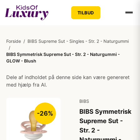
TILBUD
Forside
/
BIBS Supreme Sut - Singles - Str. 2 - Naturgummi
/
BIBS Symmetrisk Supreme Sut - Str. 2 - Naturgummi -
GLOW - Blush
Dele af indholdet på denne side kan være genereret
med hjælp fra AI.
BIBS
BIBS Symmetrisk
-26%
Supreme Sut -
Str. 2 -
Naturgummi -