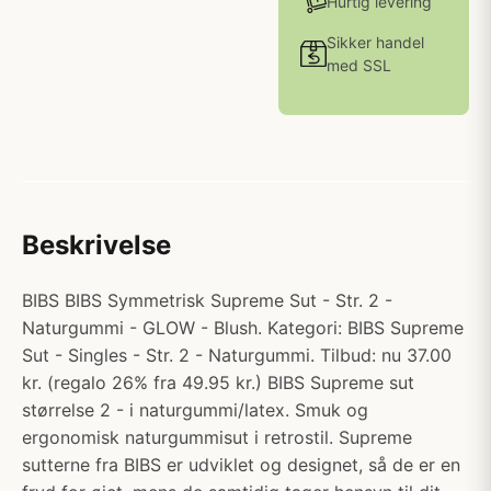
Hurtig levering
Sikker handel
med SSL
Beskrivelse
BIBS BIBS Symmetrisk Supreme Sut - Str. 2 -
Naturgummi - GLOW - Blush. Kategori: BIBS Supreme
Sut - Singles - Str. 2 - Naturgummi. Tilbud: nu 37.00
kr. (regalo 26% fra 49.95 kr.) BIBS Supreme sut
størrelse 2 - i naturgummi/latex. Smuk og
ergonomisk naturgummisut i retrostil. Supreme
sutterne fra BIBS er udviklet og designet, så de er en