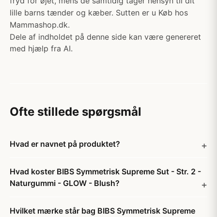
fryd for øjet, mens de samtidig tager hensyn til dit
lille barns tænder og kæber. Sutten er u Køb hos
Mammashop.dk.
Dele af indholdet på denne side kan være genereret
med hjælp fra AI.
Ofte stillede spørgsmål
Hvad er navnet på produktet?
Hvad koster BIBS Symmetrisk Supreme Sut - Str. 2 -
Naturgummi - GLOW - Blush?
Hvilket mærke står bag BIBS Symmetrisk Supreme