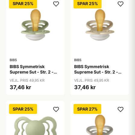
SPAR 25%
SPAR 25%
BIBS
BIBS
BIBS Symmetrisk
BIBS Symmetrisk
Supreme Sut - Str. 2 -
Supreme Sut - Str. 2 -
Naturgummi - GLOW -
Naturgummi - GLOW -
VEJL. PRIS 49,95 KR
VEJL. PRIS 49,95 KR
Sage
Vanilla
37,46 kr
37,46 kr
SPAR 25%
SPAR 27%