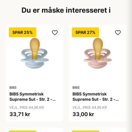
Du er måske interesseret i
SPAR 25%
SPAR 27%
BIBS
BIBS
BIBS Symmetrisk
BIBS Symmetrisk
Supreme Sut - Str. 2 -
Supreme Sut - Str. 2 -
Naturgummi - Baby Blue
Naturgummi - Blush
VEJL. PRIS 44,95 KR
VEJL. PRIS 44,95 KR
33,71 kr
33,00 kr