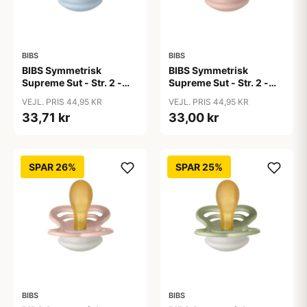
BIBS
BIBS
BIBS Symmetrisk
BIBS Symmetrisk
Supreme Sut - Str. 2 -
Supreme Sut - Str. 2 -
Naturgummi - Baby Blue
Naturgummi - Blush
VEJL. PRIS 44,95 KR
VEJL. PRIS 44,95 KR
33,71 kr
33,00 kr
SPAR 26%
SPAR 25%
BIBS
BIBS