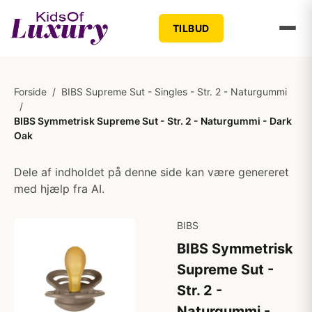
TILBUD
Forside
/
BIBS Supreme Sut - Singles - Str. 2 - Naturgummi
/
BIBS Symmetrisk Supreme Sut - Str. 2 - Naturgummi - Dark
Oak
Dele af indholdet på denne side kan være genereret
med hjælp fra AI.
BIBS
BIBS Symmetrisk
Supreme Sut -
Str. 2 -
Naturgummi -