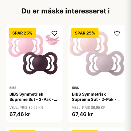
Du er måske interesseret i
SPAR 25%
SPAR 25%
BIBS
BIBS
BIBS Symmetrisk
BIBS Symmetrisk
Supreme Sut - 2-Pak -
Supreme Sut - 2-Pak -
Str. 2 - Silikone - Baby
Str. 2 - Silikone -
VEJL. PRIS 89,95 KR
VEJL. PRIS 89,95 KR
Pink/Plum
Blossom/Dusky Lilac
67,46 kr
67,46 kr