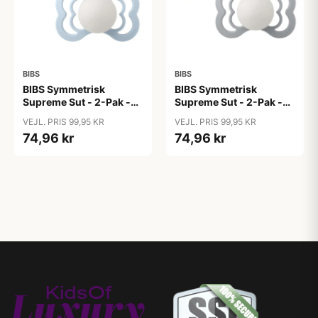
BIBS
BIBS
BIBS Symmetrisk
BIBS Symmetrisk
Supreme Sut - 2-Pak -
Supreme Sut - 2-Pak -
Str. 2 - Silikone - GLOW
Str. 2 - Silikone - GLOW
VEJL. PRIS 99,95 KR
VEJL. PRIS 99,95 KR
- Iron/Baby Blue
- Sage/Cloud
74,96 kr
74,96 kr