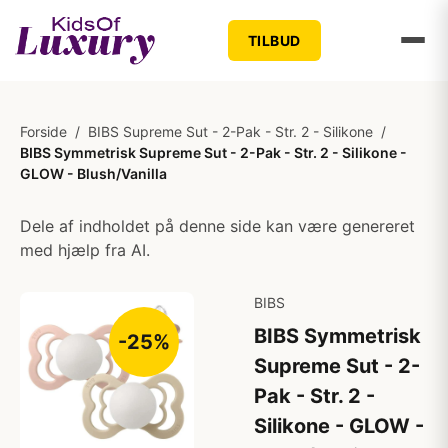
TILBUD
Forside
/
BIBS Supreme Sut - 2-Pak - Str. 2 - Silikone
/
BIBS Symmetrisk Supreme Sut - 2-Pak - Str. 2 - Silikone -
GLOW - Blush/Vanilla
Dele af indholdet på denne side kan være genereret
med hjælp fra AI.
BIBS
BIBS Symmetrisk
-25%
Supreme Sut - 2-
Pak - Str. 2 -
Silikone - GLOW -