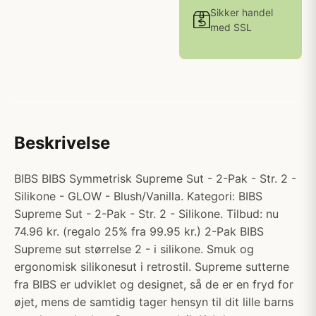
Sikker handel
med SSL
Beskrivelse
BIBS BIBS Symmetrisk Supreme Sut - 2-Pak - Str. 2 -
Silikone - GLOW - Blush/Vanilla. Kategori: BIBS
Supreme Sut - 2-Pak - Str. 2 - Silikone. Tilbud: nu
74.96 kr. (regalo 25% fra 99.95 kr.) 2-Pak BIBS
Supreme sut størrelse 2 - i silikone. Smuk og
ergonomisk silikonesut i retrostil. Supreme sutterne
fra BIBS er udviklet og designet, så de er en fryd for
øjet, mens de samtidig tager hensyn til dit lille barns