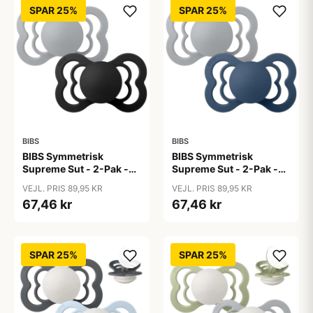
SPAR 25%
SPAR 25%
BIBS
BIBS
BIBS Symmetrisk
BIBS Symmetrisk
Supreme Sut - 2-Pak -
Supreme Sut - 2-Pak -
Str. 2 - Silikone -
Str. 2 - Silikone -
VEJL. PRIS 89,95 KR
VEJL. PRIS 89,95 KR
Cloud/Black
Cloud/Steel Blue
67,46 kr
67,46 kr
SPAR 25%
SPAR 25%