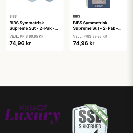
BIBS
BIBS
BIBS Symmetrisk
BIBS Symmetrisk
Supreme Sut - 2-Pak -
Supreme Sut - 2-Pak -
Str. 1 - Silikone - GLOW -
Str. 1 - Silikone - GLOW -
VEJL. PRIS 99,95 KR
VEJL. PRIS 99,95 KR
Iron/Baby Blue
Sage/Cloud
74,96 kr
74,96 kr