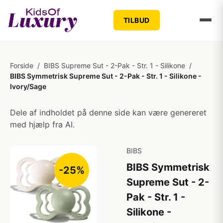
TILBUD
Forside
/
BIBS Supreme Sut - 2-Pak - Str. 1 - Silikone
/
BIBS Symmetrisk Supreme Sut - 2-Pak - Str. 1 - Silikone -
Ivory/Sage
Dele af indholdet på denne side kan være genereret
med hjælp fra AI.
BIBS
BIBS Symmetrisk
-25%
Supreme Sut - 2-
Pak - Str. 1 -
Silikone -