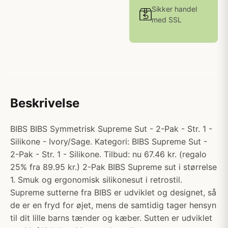
Sikker handel
med SSL
Beskrivelse
BIBS BIBS Symmetrisk Supreme Sut - 2-Pak - Str. 1 -
Silikone - Ivory/Sage. Kategori: BIBS Supreme Sut -
2-Pak - Str. 1 - Silikone. Tilbud: nu 67.46 kr. (regalo
25% fra 89.95 kr.) 2-Pak BIBS Supreme sut i størrelse
1. Smuk og ergonomisk silikonesut i retrostil.
Supreme sutterne fra BIBS er udviklet og designet, så
de er en fryd for øjet, mens de samtidig tager hensyn
til dit lille barns tænder og kæber. Sutten er udviklet