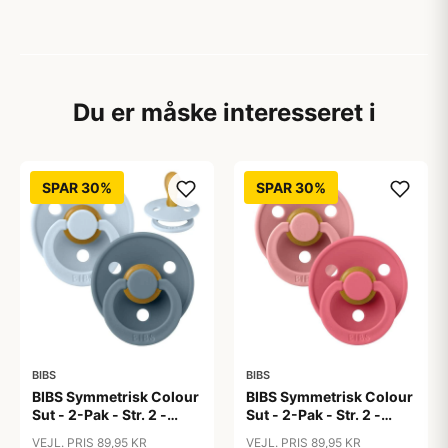
Du er måske interesseret i
SPAR 30%
SPAR 30%
BIBS
BIBS
BIBS Symmetrisk Colour
BIBS Symmetrisk Colour
Sut - 2-Pak - Str. 2 -
Sut - 2-Pak - Str. 2 -
Naturgummi - Baby
Naturgummi - Dusty
VEJL. PRIS 89,95 KR
VEJL. PRIS 89,95 KR