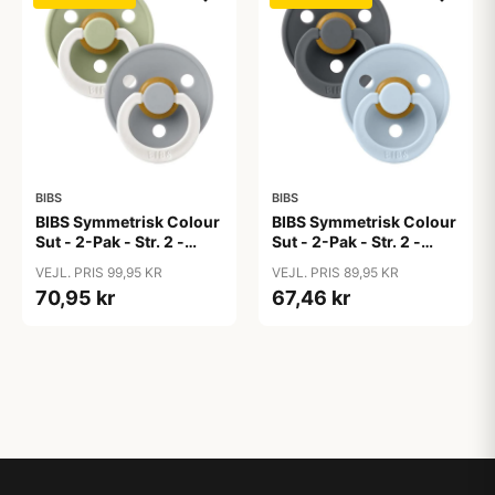
BIBS
BIBS
BIBS Symmetrisk Colour
BIBS Symmetrisk Colour
Sut - 2-Pak - Str. 2 -
Sut - 2-Pak - Str. 2 -
Naturgummi - GLOW -
Naturgummi - Iron/Baby
VEJL. PRIS 99,95 KR
VEJL. PRIS 89,95 KR
Sage/Cloud
Blue
70,95 kr
67,46 kr