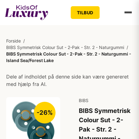
TILBUD
Forside
/
BIBS Symmetrisk Colour Sut - 2-Pak - Str. 2 - Naturgummi
/
BIBS Symmetrisk Colour Sut - 2-Pak - Str. 2 - Naturgummi -
Island Sea/Forest Lake
Dele af indholdet på denne side kan være genereret
med hjælp fra AI.
BIBS
BIBS Symmetrisk
-26%
Colour Sut - 2-
Pak - Str. 2 -
Naturgummi -