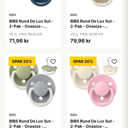
BIBS
BIBS
BIBS Rund De Lux Sut -
BIBS Rund De Lux Sut -
2-Pak - Onesize -
2-Pak - Onesize -
Silikone - Dusty
Silikone - GLOW -
VEJL. PRIS 89,95 KR
VEJL. PRIS 99,95 KR
Blue/Steel Blue
Blush/Vanilla
71,96 kr
79,96 kr
SPAR 20%
SPAR 20%
BIBS
BIBS
BIBS Rund De Lux Sut -
BIBS Rund De Lux Sut -
2-Pak - Onesize -
2-Pak - Onesize -