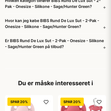
Hvilken kategori tilhører BIBS Rund De Lux Sut - 2-
Pak - Onesize - Silikone - Sage/Hunter Green?
Hvor kan jeg købe BIBS Rund De Lux Sut - 2-Pak -
Onesize - Silikone - Sage/Hunter Green?
Er BIBS Rund De Lux Sut - 2-Pak - Onesize - Silikone
- Sage/Hunter Green på tilbud?
Du er måske interesseret i
SPAR 20%
SPAR 20%