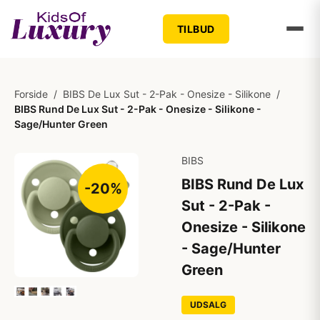
TILBUD
Forside
/
BIBS De Lux Sut - 2-Pak - Onesize - Silikone
/
BIBS Rund De Lux Sut - 2-Pak - Onesize - Silikone -
Sage/Hunter Green
BIBS
BIBS Rund De Lux
-20%
Sut - 2-Pak -
Onesize - Silikone
- Sage/Hunter
Green
UDSALG