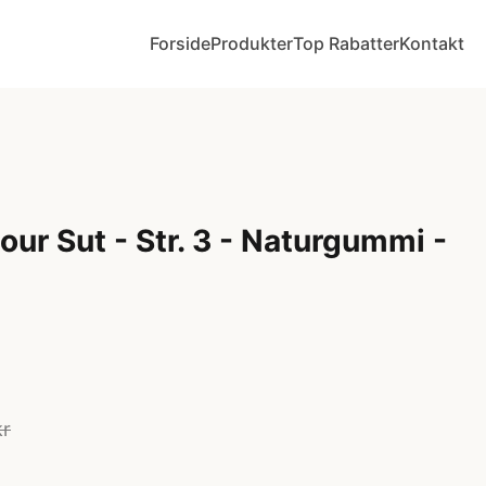
Forside
Produkter
Top Rabatter
Kontakt
ur Sut - Str. 3 - Naturgummi -
kr