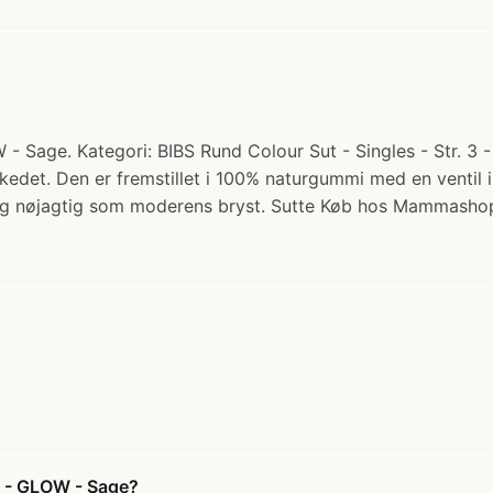
- Sage. Kategori: BIBS Rund Colour Sut - Singles - Str. 3 
kedet. Den er fremstillet i 100% naturgummi med en ventil i
 sig nøjagtig som moderens bryst. Sutte Køb hos Mammasho
i - GLOW - Sage?