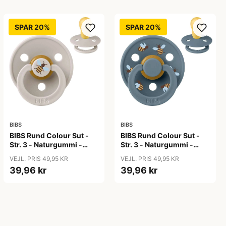
SPAR 20%
SPAR 20%
BIBS
BIBS
BIBS Rund Colour Sut -
BIBS Rund Colour Sut -
Str. 3 - Naturgummi -
Str. 3 - Naturgummi -
Bumblebee Studio -
Bumblebee Studio -
VEJL. PRIS 49,95 KR
VEJL. PRIS 49,95 KR
Mushroom
Petrol
39,96 kr
39,96 kr