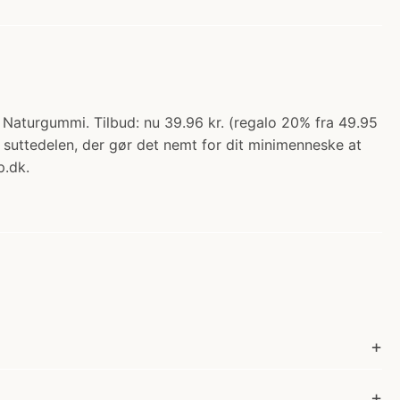
- Naturgummi. Tilbud: nu 39.96 kr. (regalo 20% fra 49.95
 suttedelen, der gør det nemt for dit minimenneske at
p.dk.