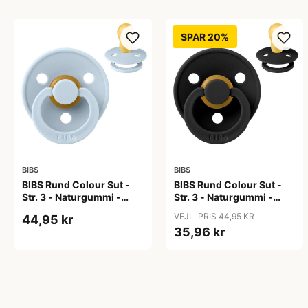
SPAR 20%
BIBS
BIBS
BIBS Rund Colour Sut -
BIBS Rund Colour Sut -
Str. 3 - Naturgummi -
Str. 3 - Naturgummi -
Baby Blue
Black
VEJL. PRIS 44,95 KR
44,95 kr
35,96 kr