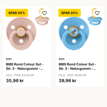
SPAR 20%
SPAR 20%
BIBS
BIBS
BIBS Rund Colour Sut -
BIBS Rund Colour Sut -
Str. 3 - Naturgummi -
Str. 3 - Naturgummi -
Blush
Bumblebee Studio -
VEJL. PRIS 44,95 KR
VEJL. PRIS 49,95 KR
Breeze
35,96 kr
39,96 kr