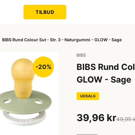
TILBUD
BIBS Rund Colour Sut - Str. 3 - Naturgummi - GLOW - Sage
BIBS
BIBS Rund Colo
-20%
GLOW - Sage
UDSALG
39,96 kr
49,95 