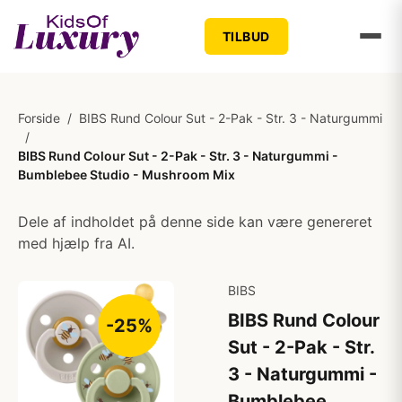
TILBUD
Forside
/
BIBS Rund Colour Sut - 2-Pak - Str. 3 - Naturgummi
/
BIBS Rund Colour Sut - 2-Pak - Str. 3 - Naturgummi -
Bumblebee Studio - Mushroom Mix
Dele af indholdet på denne side kan være genereret
med hjælp fra AI.
BIBS
BIBS Rund Colour
-25%
Sut - 2-Pak - Str.
3 - Naturgummi -
Bumblebee