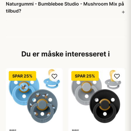
Naturgummi - Bumblebee Studio - Mushroom Mix på
tilbud?
Du er måske interesseret i
SPAR 25%
SPAR 25%
BIBS
BIBS