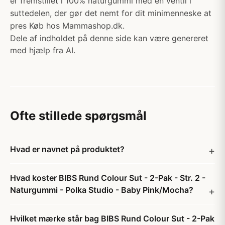
er fremstillet i 100% naturgummi med en ventil i
suttedelen, der gør det nemt for dit minimenneske at
pres Køb hos Mammashop.dk.
Dele af indholdet på denne side kan være genereret
med hjælp fra AI.
Ofte stillede spørgsmål
Hvad er navnet på produktet?
Hvad koster BIBS Rund Colour Sut - 2-Pak - Str. 2 -
Naturgummi - Polka Studio - Baby Pink/Mocha?
Hvilket mærke står bag BIBS Rund Colour Sut - 2-Pak