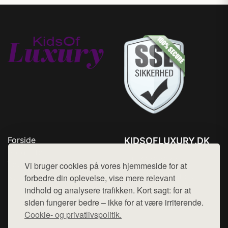
Forside
KIDSOFLUXURY.DK
Produkter
Tlf. 78768672
Top Rabatter
Vi bruger cookies på vores hjemmeside for at
Mail:
hej@want.dk
Kontakt
forbedre din oplevelse, vise mere relevant
indhold og analysere trafikken. Kort sagt: for at
Cookie- og privatlivspolitik
siden fungerer bedre – ikke for at være irriterende.
Cookie- og privatlivspolitik.