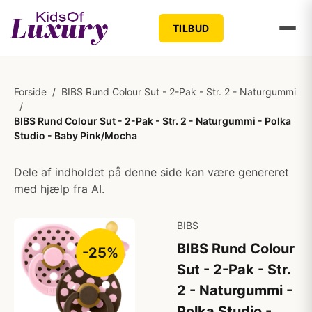
TILBUD
Forside
/
BIBS Rund Colour Sut - 2-Pak - Str. 2 - Naturgummi
/
BIBS Rund Colour Sut - 2-Pak - Str. 2 - Naturgummi - Polka
Studio - Baby Pink/Mocha
Dele af indholdet på denne side kan være genereret
med hjælp fra AI.
BIBS
BIBS Rund Colour
-25%
Sut - 2-Pak - Str.
2 - Naturgummi -
Polka Studio -