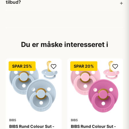
tilbud?
Du er måske interesseret i
SPAR 25%
SPAR 20%
BIBS
BIBS
BIBS Rund Colour Sut -
BIBS Rund Colour Sut -