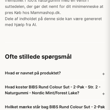
fremstillet i 100% naturgummi med en ventil i
suttedelen, der gør det nemt for dit minimenneske at
pres Køb hos Mammashop.dk.
Dele af indholdet på denne side kan være genereret
med hjælp fra AI.
Ofte stillede spørgsmål
Hvad er navnet på produktet?
Hvad koster BIBS Rund Colour Sut - 2-Pak - Str. 2 -
Naturgummi - Nordic Mint/Forest Lake?
Hvilket mærke står bag BIBS Rund Colour Sut - 2-Pak