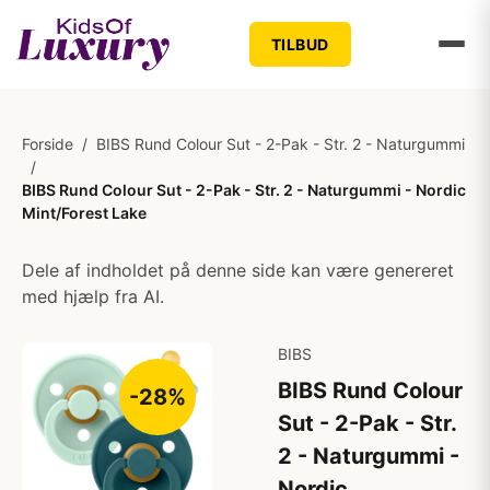
TILBUD
Forside
/
BIBS Rund Colour Sut - 2-Pak - Str. 2 - Naturgummi
/
BIBS Rund Colour Sut - 2-Pak - Str. 2 - Naturgummi - Nordic
Mint/Forest Lake
Dele af indholdet på denne side kan være genereret
med hjælp fra AI.
BIBS
BIBS Rund Colour
-28%
Sut - 2-Pak - Str.
2 - Naturgummi -
Nordic