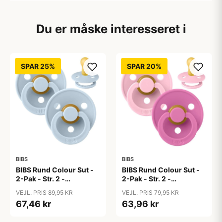
Du er måske interesseret i
SPAR 25%
SPAR 20%
BIBS
BIBS
BIBS Rund Colour Sut -
BIBS Rund Colour Sut -
2-Pak - Str. 2 -
2-Pak - Str. 2 -
Naturgummi - Baby
Naturgummi - Baby
VEJL. PRIS 89,95 KR
VEJL. PRIS 79,95 KR
Blue/Baby Blue
Pink/Bubblegum
67,46 kr
63,96 kr