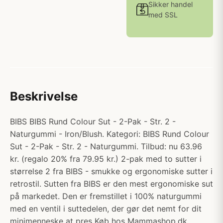
Sikker handel
med SSL
Beskrivelse
BIBS BIBS Rund Colour Sut - 2-Pak - Str. 2 -
Naturgummi - Iron/Blush. Kategori: BIBS Rund Colour
Sut - 2-Pak - Str. 2 - Naturgummi. Tilbud: nu 63.96
kr. (regalo 20% fra 79.95 kr.) 2-pak med to sutter i
størrelse 2 fra BIBS - smukke og ergonomiske sutter i
retrostil. Sutten fra BIBS er den mest ergonomiske sut
på markedet. Den er fremstillet i 100% naturgummi
med en ventil i suttedelen, der gør det nemt for dit
minimenneske at pres Køb hos Mammashop.dk.