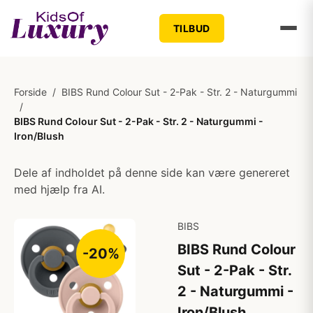
TILBUD
Forside
/
BIBS Rund Colour Sut - 2-Pak - Str. 2 - Naturgummi
/
BIBS Rund Colour Sut - 2-Pak - Str. 2 - Naturgummi -
Iron/Blush
Dele af indholdet på denne side kan være genereret
med hjælp fra AI.
BIBS
BIBS Rund Colour
-20%
Sut - 2-Pak - Str.
2 - Naturgummi -
Iron/Blush