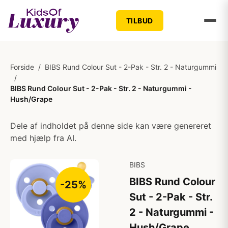
TILBUD
Forside
/
BIBS Rund Colour Sut - 2-Pak - Str. 2 - Naturgummi
/
BIBS Rund Colour Sut - 2-Pak - Str. 2 - Naturgummi -
Hush/Grape
Dele af indholdet på denne side kan være genereret
med hjælp fra AI.
BIBS
BIBS Rund Colour
-25%
Sut - 2-Pak - Str.
2 - Naturgummi -
Hush/Grape