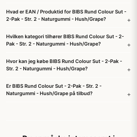
Hvad er EAN / Produktid for BIBS Rund Colour Sut -
2-Pak - Str. 2 - Naturgummi - Hush/Grape?
Hvilken kategori tilhører BIBS Rund Colour Sut - 2-
Pak - Str. 2 - Naturgummi - Hush/Grape?
Hvor kan jeg købe BIBS Rund Colour Sut - 2-Pak -
Str. 2 - Naturgummi - Hush/Grape?
Er BIBS Rund Colour Sut - 2-Pak - Str. 2 -
Naturgummi - Hush/Grape på tilbud?