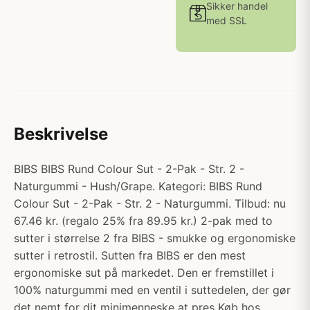
Sikker handel
med SSL
Beskrivelse
BIBS BIBS Rund Colour Sut - 2-Pak - Str. 2 -
Naturgummi - Hush/Grape. Kategori: BIBS Rund
Colour Sut - 2-Pak - Str. 2 - Naturgummi. Tilbud: nu
67.46 kr. (regalo 25% fra 89.95 kr.) 2-pak med to
sutter i størrelse 2 fra BIBS - smukke og ergonomiske
sutter i retrostil. Sutten fra BIBS er den mest
ergonomiske sut på markedet. Den er fremstillet i
100% naturgummi med en ventil i suttedelen, der gør
det nemt for dit minimenneske at pres Køb hos