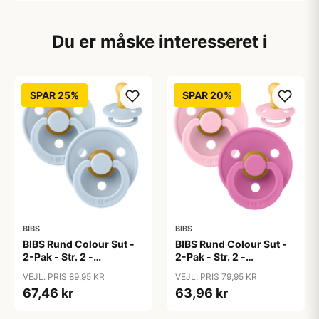
Du er måske interesseret i
SPAR 25%
SPAR 20%
BIBS
BIBS
BIBS Rund Colour Sut -
BIBS Rund Colour Sut -
2-Pak - Str. 2 -
2-Pak - Str. 2 -
Naturgummi - Baby
Naturgummi - Baby
VEJL. PRIS 89,95 KR
VEJL. PRIS 79,95 KR
Blue/Baby Blue
Pink/Bubblegum
67,46 kr
63,96 kr