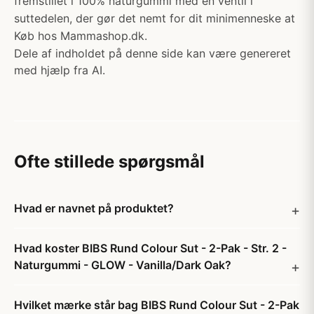
fremstillet i 100% naturgummi med en ventil i
suttedelen, der gør det nemt for dit minimenneske at
Køb hos Mammashop.dk.
Dele af indholdet på denne side kan være genereret
med hjælp fra AI.
Ofte stillede spørgsmål
Hvad er navnet på produktet?
Hvad koster BIBS Rund Colour Sut - 2-Pak - Str. 2 -
Naturgummi - GLOW - Vanilla/Dark Oak?
Hvilket mærke står bag BIBS Rund Colour Sut - 2-Pak