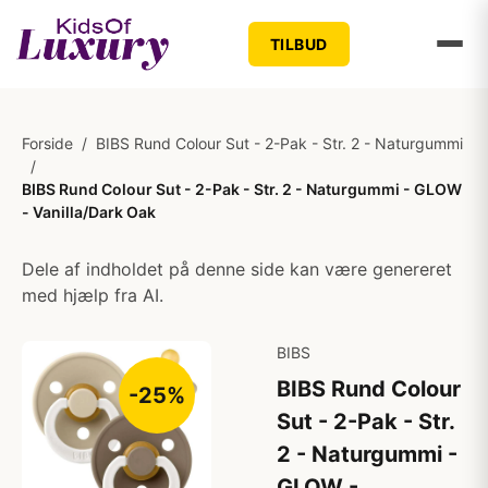
TILBUD
Forside
/
BIBS Rund Colour Sut - 2-Pak - Str. 2 - Naturgummi
/
BIBS Rund Colour Sut - 2-Pak - Str. 2 - Naturgummi - GLOW
- Vanilla/Dark Oak
Dele af indholdet på denne side kan være genereret
med hjælp fra AI.
BIBS
BIBS Rund Colour
-25%
Sut - 2-Pak - Str.
2 - Naturgummi -
GLOW -