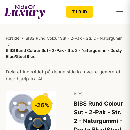
TILBUD
Forside
/
BIBS Rund Colour Sut - 2-Pak - Str. 2 - Naturgummi
/
BIBS Rund Colour Sut - 2-Pak - Str. 2 - Naturgummi - Dusty
Blue/Steel Blue
Dele af indholdet på denne side kan være genereret
med hjælp fra AI.
BIBS
BIBS Rund Colour
-26%
Sut - 2-Pak - Str.
2 - Naturgummi -
Dusty Blue/Steel