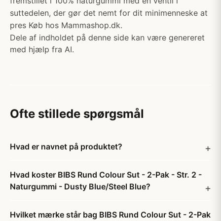
fremstillet i 100% naturgummi med en ventil i
suttedelen, der gør det nemt for dit minimenneske at
pres Køb hos Mammashop.dk.
Dele af indholdet på denne side kan være genereret
med hjælp fra AI.
Ofte stillede spørgsmål
Hvad er navnet på produktet?
Hvad koster BIBS Rund Colour Sut - 2-Pak - Str. 2 -
Naturgummi - Dusty Blue/Steel Blue?
Hvilket mærke står bag BIBS Rund Colour Sut - 2-Pak