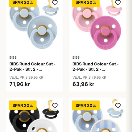
SPAR 20%
SPAR 20%
BIBS
BIBS
BIBS Rund Colour Sut -
BIBS Rund Colour Sut -
2-Pak - Str. 2 -
2-Pak - Str. 2 -
Naturgummi - Baby
Naturgummi - Baby
VEJL. PRIS 89,95 KR
VEJL. PRIS 79,95 KR
Blue/Baby Blue
Pink/Bubblegum
71,96 kr
63,96 kr
SPAR 20%
SPAR 20%