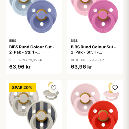
BIBS
BIBS
BIBS Rund Colour Sut -
BIBS Rund Colour Sut -
2-Pak - Str. 1 -
2-Pak - Str. 1 -
Naturgummi - Baby
Naturgummi - Baby
VEJL. PRIS 79,95 KR
VEJL. PRIS 79,95 KR
Blue/Peri
Pink/Bubblegum
63,96 kr
63,96 kr
SPAR 20%