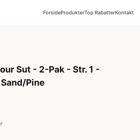
Forside
Produkter
Top Rabatter
Kontakt
ur Sut - 2-Pak - Str. 1 -
 Sand/Pine
r