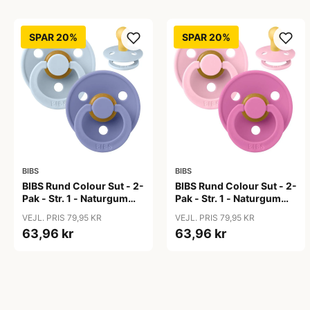
SPAR 20%
SPAR 20%
BIBS
BIBS
BIBS Rund Colour Sut - 2-
BIBS Rund Colour Sut - 2-
Pak - Str. 1 - Naturgummi
Pak - Str. 1 - Naturgummi
- Baby Blue/Peri
- Baby Pink/Bubblegum
VEJL. PRIS 79,95 KR
VEJL. PRIS 79,95 KR
63,96 kr
63,96 kr