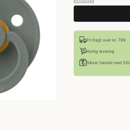
Fri fragt over kr. 799
Hurtig levering
Sikker handel med SS