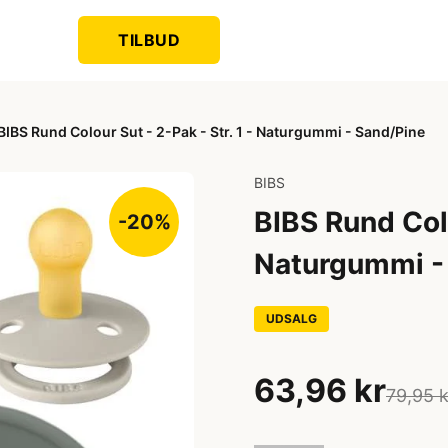
TILBUD
BIBS Rund Colour Sut - 2-Pak - Str. 1 - Naturgummi - Sand/Pine
BIBS
BIBS Rund Colo
-20%
Naturgummi -
UDSALG
63,96 kr
79,95 k