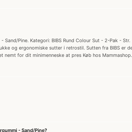
- Sand/Pine. Kategori: BIBS Rund Colour Sut - 2-Pak - Str. 
smukke og ergonomiske sutter i retrostil. Sutten fra BIBS er
 det nemt for dit minimenneske at pres Køb hos Mammashop.
turgummi - Sand/Pine?