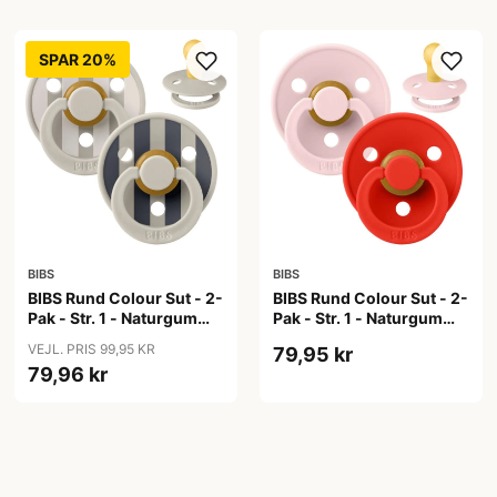
SPAR 20%
BIBS
BIBS
BIBS Rund Colour Sut - 2-
BIBS Rund Colour Sut - 2-
Pak - Str. 1 - Naturgummi
Pak - Str. 1 - Naturgummi
- Block Studio - Sand Mix
- Blossom/Candy Apple
VEJL. PRIS 99,95 KR
79,95 kr
79,96 kr