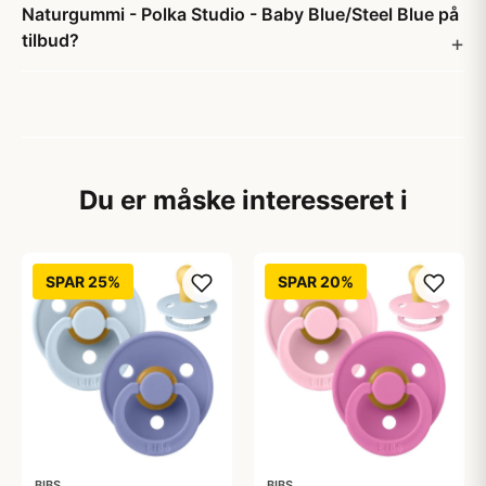
Naturgummi - Polka Studio - Baby Blue/Steel Blue på
tilbud?
Du er måske interesseret i
SPAR 25%
SPAR 20%
BIBS
BIBS