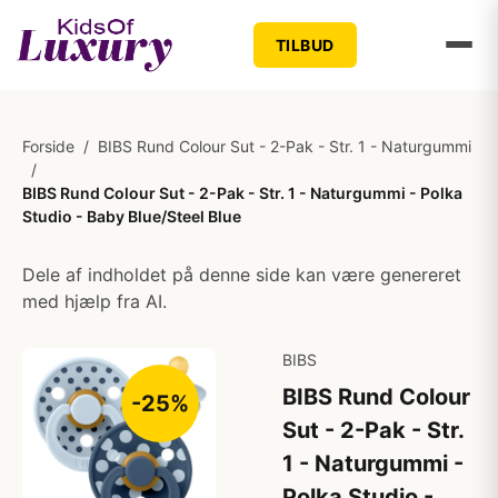
TILBUD
Forside
/
BIBS Rund Colour Sut - 2-Pak - Str. 1 - Naturgummi
/
BIBS Rund Colour Sut - 2-Pak - Str. 1 - Naturgummi - Polka
Studio - Baby Blue/Steel Blue
Dele af indholdet på denne side kan være genereret
med hjælp fra AI.
BIBS
BIBS Rund Colour
-25%
Sut - 2-Pak - Str.
1 - Naturgummi -
Polka Studio -