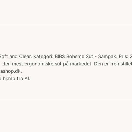
Soft and Clear. Kategori: BIBS Boheme Sut - Sampak. Pris: 2
r den mest ergonomiske sut på markedet. Den er fremstillet
ashop.dk.
 hjælp fra AI.