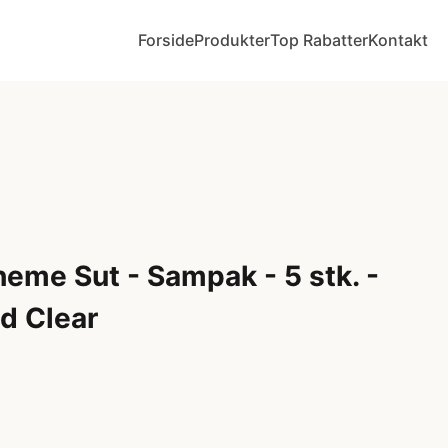
Forside
Produkter
Top Rabatter
Kontakt
eme Sut - Sampak - 5 stk. -
nd Clear