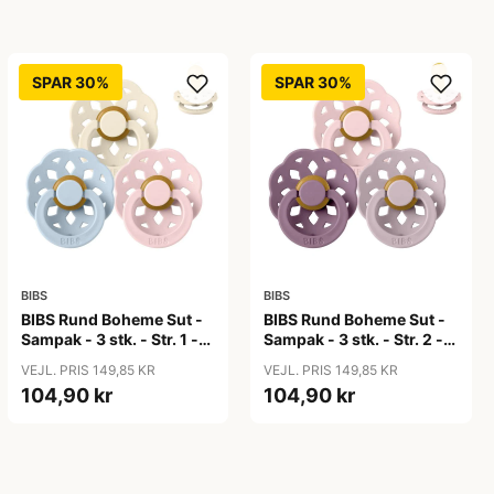
SPAR 30%
SPAR 30%
BIBS
BIBS
BIBS Rund Boheme Sut -
BIBS Rund Boheme Sut -
Sampak - 3 stk. - Str. 1 -
Sampak - 3 stk. - Str. 2 -
The Babyshower
Lovely Lilacs
VEJL. PRIS 149,85 KR
VEJL. PRIS 149,85 KR
Collection
104,90 kr
104,90 kr