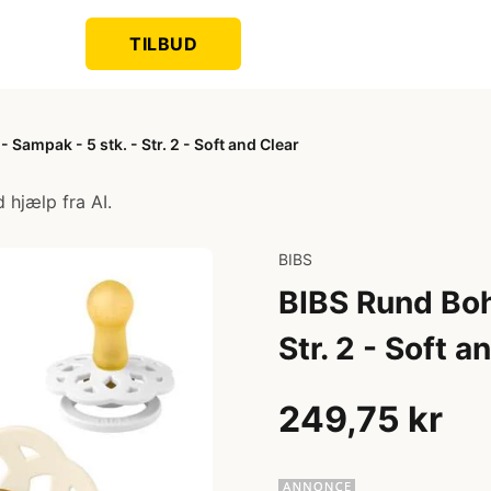
TILBUD
Sampak - 5 stk. - Str. 2 - Soft and Clear
 hjælp fra AI.
BIBS
BIBS Rund Boh
Str. 2 - Soft a
249,75 kr