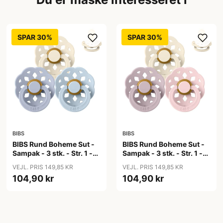
SPAR 30%
SPAR 30%
BIBS
BIBS
BIBS Rund Boheme Sut -
BIBS Rund Boheme Sut -
Sampak - 3 stk. - Str. 1 -
Sampak - 3 stk. - Str. 1 -
Soft and Clear
Soft and Gentle
VEJL. PRIS 149,85 KR
VEJL. PRIS 149,85 KR
104,90 kr
104,90 kr