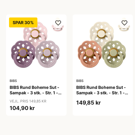
SPAR 30%
BIBS
BIBS
BIBS Rund Boheme Sut -
BIBS Rund Boheme Sut -
Sampak - 3 stk. - Str. 1 -
Sampak - 3 stk. - Str. 1 -
Lovely Lilacs
Soft Autumn
VEJL. PRIS 149,85 KR
149,85 kr
104,90 kr