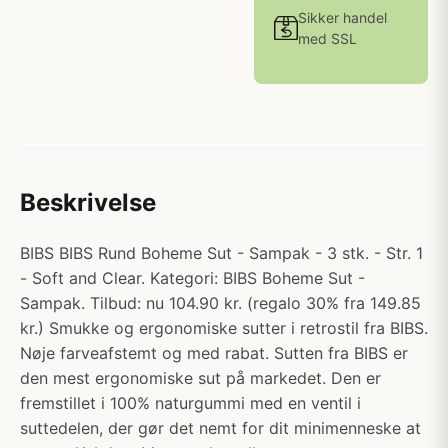
Sikker handel
med SSL
Beskrivelse
BIBS BIBS Rund Boheme Sut - Sampak - 3 stk. - Str. 1
- Soft and Clear. Kategori: BIBS Boheme Sut -
Sampak. Tilbud: nu 104.90 kr. (regalo 30% fra 149.85
kr.) Smukke og ergonomiske sutter i retrostil fra BIBS.
Nøje farveafstemt og med rabat. Sutten fra BIBS er
den mest ergonomiske sut på markedet. Den er
fremstillet i 100% naturgummi med en ventil i
suttedelen, der gør det nemt for dit minimenneske at