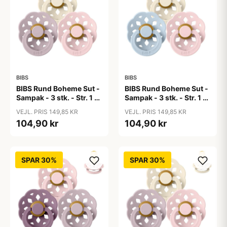
BIBS
BIBS
BIBS Rund Boheme Sut -
BIBS Rund Boheme Sut -
Sampak - 3 stk. - Str. 1 -
Sampak - 3 stk. - Str. 1 -
Soft and Gentle
The Babyshower
VEJL. PRIS 149,85 KR
VEJL. PRIS 149,85 KR
Collection
104,90 kr
104,90 kr
SPAR 30%
SPAR 30%