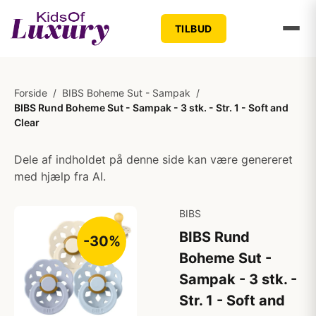
TILBUD
Forside
/
BIBS Boheme Sut - Sampak
/
BIBS Rund Boheme Sut - Sampak - 3 stk. - Str. 1 - Soft and
Clear
Dele af indholdet på denne side kan være genereret
med hjælp fra AI.
BIBS
BIBS Rund
-30%
Boheme Sut -
Sampak - 3 stk. -
Str. 1 - Soft and