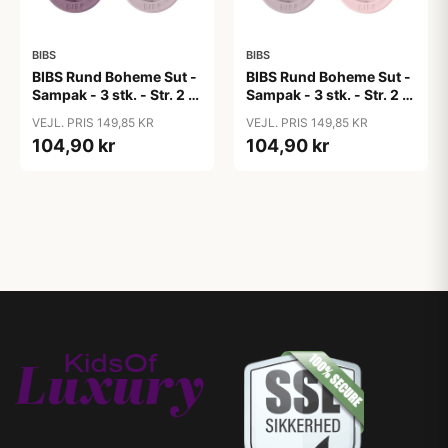
BIBS
BIBS
BIBS Rund Boheme Sut -
BIBS Rund Boheme Sut -
Sampak - 3 stk. - Str. 2 -
Sampak - 3 stk. - Str. 2 -
Lovely Lilacs
Soft and Gentle
VEJL. PRIS 149,85 KR
VEJL. PRIS 149,85 KR
104,90 kr
104,90 kr