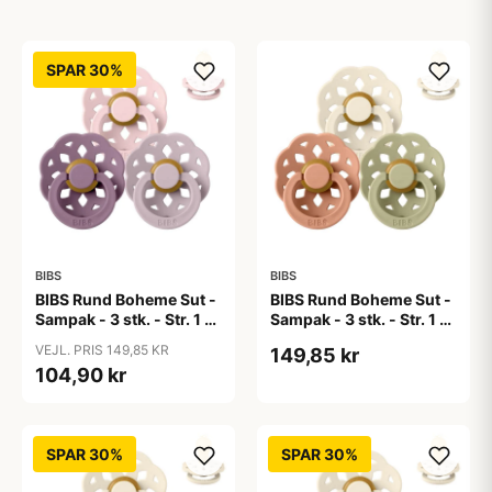
SPAR 30%
BIBS
BIBS
BIBS Rund Boheme Sut -
BIBS Rund Boheme Sut -
Sampak - 3 stk. - Str. 1 -
Sampak - 3 stk. - Str. 1 -
Lovely Lilacs
Soft Autumn
VEJL. PRIS 149,85 KR
149,85 kr
104,90 kr
SPAR 30%
SPAR 30%