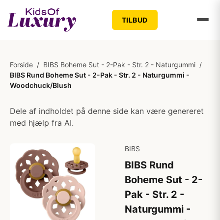
TILBUD
Forside
/
BIBS Boheme Sut - 2-Pak - Str. 2 - Naturgummi
/
BIBS Rund Boheme Sut - 2-Pak - Str. 2 - Naturgummi -
Woodchuck/Blush
Dele af indholdet på denne side kan være genereret
med hjælp fra AI.
BIBS
BIBS Rund
Boheme Sut - 2-
Pak - Str. 2 -
Naturgummi -