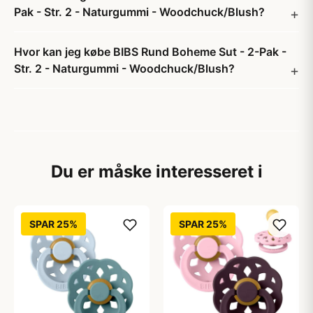
Pak - Str. 2 - Naturgummi - Woodchuck/Blush?
Hvor kan jeg købe BIBS Rund Boheme Sut - 2-Pak -
Str. 2 - Naturgummi - Woodchuck/Blush?
Du er måske interesseret i
SPAR 25%
SPAR 25%