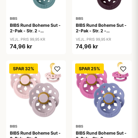
BIBS
BIBS
BIBS Rund Boheme Sut -
BIBS Rund Boheme Sut -
2-Pak - Str. 2 -
2-Pak - Str. 2 -
Naturgummi - Baby
Naturgummi - Baby
VEJL. PRIS 99,95 KR
VEJL. PRIS 99,95 KR
Blue/Island Sea
Pink/Plum
74,96 kr
74,96 kr
SPAR 32%
SPAR 25%
BIBS
BIBS
BIBS Rund Boheme Sut -
BIBS Rund Boheme Sut -