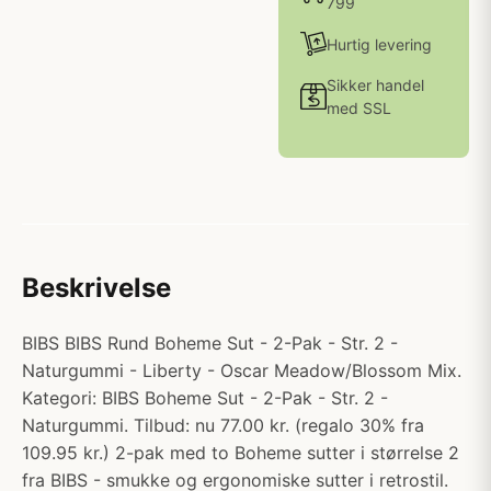
799
Hurtig levering
Sikker handel
med SSL
Beskrivelse
BIBS BIBS Rund Boheme Sut - 2-Pak - Str. 2 -
Naturgummi - Liberty - Oscar Meadow/Blossom Mix.
Kategori: BIBS Boheme Sut - 2-Pak - Str. 2 -
Naturgummi. Tilbud: nu 77.00 kr. (regalo 30% fra
109.95 kr.) 2-pak med to Boheme sutter i størrelse 2
fra BIBS - smukke og ergonomiske sutter i retrostil.