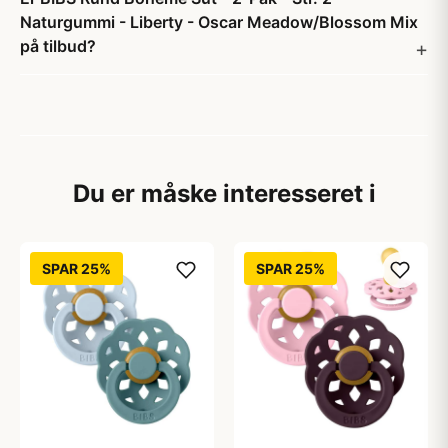
Naturgummi - Liberty - Oscar Meadow/Blossom Mix
på tilbud?
Du er måske interesseret i
SPAR 25%
SPAR 25%