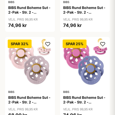
BIBS
BIBS
BIBS Rund Boheme Sut -
BIBS Rund Boheme Sut -
2-Pak - Str. 2 -
2-Pak - Str. 2 -
Naturgummi - Baby
Naturgummi - Baby
VEJL. PRIS 99,95 KR
VEJL. PRIS 99,95 KR
Blue/Island Sea
Pink/Plum
74,96 kr
74,96 kr
SPAR 32%
SPAR 25%
BIBS
BIBS
BIBS Rund Boheme Sut -
BIBS Rund Boheme Sut -
2-Pak - Str. 2 -
2-Pak - Str. 2 -
Naturgummi -
Naturgummi -
VEJL. PRIS 99,95 KR
VEJL. PRIS 99,95 KR
Blossom/Dusky Lilac
Bubblegum/Peri