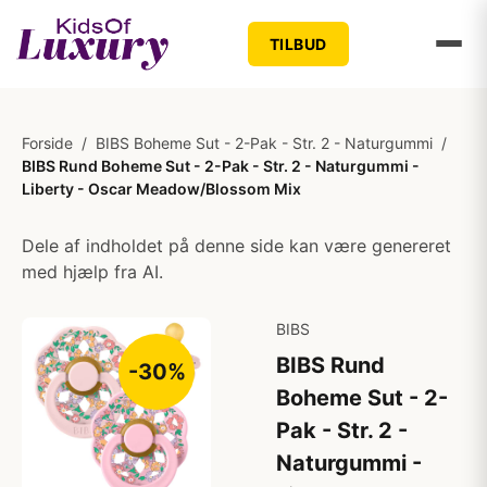
TILBUD
Forside
/
BIBS Boheme Sut - 2-Pak - Str. 2 - Naturgummi
/
BIBS Rund Boheme Sut - 2-Pak - Str. 2 - Naturgummi -
Liberty - Oscar Meadow/Blossom Mix
Dele af indholdet på denne side kan være genereret
med hjælp fra AI.
BIBS
BIBS Rund
-30%
Boheme Sut - 2-
Pak - Str. 2 -
Naturgummi -