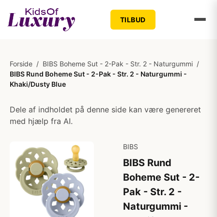
TILBUD
Forside
/
BIBS Boheme Sut - 2-Pak - Str. 2 - Naturgummi
/
BIBS Rund Boheme Sut - 2-Pak - Str. 2 - Naturgummi -
Khaki/Dusty Blue
Dele af indholdet på denne side kan være genereret
med hjælp fra AI.
BIBS
BIBS Rund
Boheme Sut - 2-
Pak - Str. 2 -
Naturgummi -