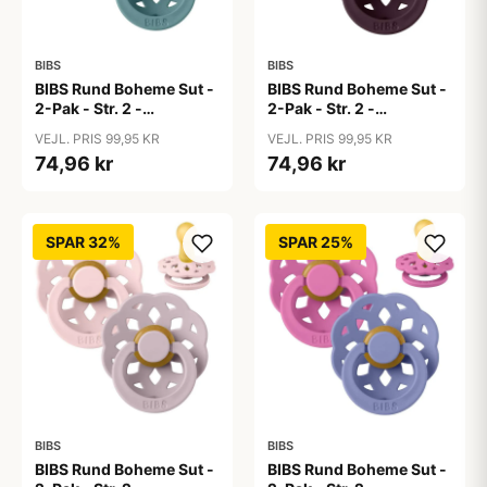
BIBS
BIBS
BIBS Rund Boheme Sut -
BIBS Rund Boheme Sut -
2-Pak - Str. 2 -
2-Pak - Str. 2 -
Naturgummi - Baby
Naturgummi - Baby
VEJL. PRIS 99,95 KR
VEJL. PRIS 99,95 KR
Blue/Island Sea
Pink/Plum
74,96 kr
74,96 kr
SPAR 32%
SPAR 25%
BIBS
BIBS
BIBS Rund Boheme Sut -
BIBS Rund Boheme Sut -