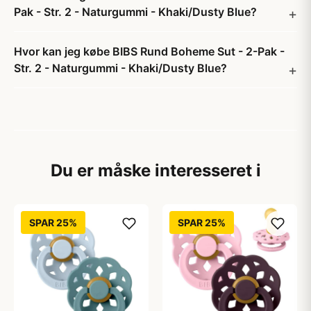
Pak - Str. 2 - Naturgummi - Khaki/Dusty Blue?
Hvor kan jeg købe BIBS Rund Boheme Sut - 2-Pak -
Str. 2 - Naturgummi - Khaki/Dusty Blue?
Du er måske interesseret i
SPAR 25%
SPAR 25%