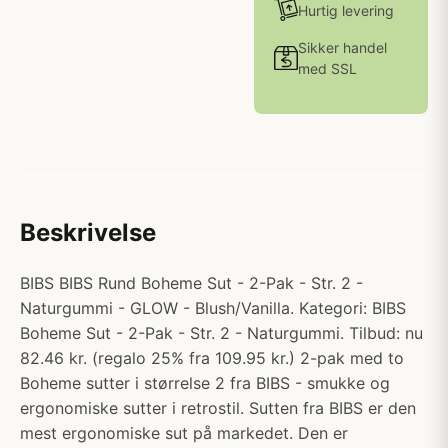
Hurtig levering
Sikker handel
med SSL
Beskrivelse
BIBS BIBS Rund Boheme Sut - 2-Pak - Str. 2 -
Naturgummi - GLOW - Blush/Vanilla. Kategori: BIBS
Boheme Sut - 2-Pak - Str. 2 - Naturgummi. Tilbud: nu
82.46 kr. (regalo 25% fra 109.95 kr.) 2-pak med to
Boheme sutter i størrelse 2 fra BIBS - smukke og
ergonomiske sutter i retrostil. Sutten fra BIBS er den
mest ergonomiske sut på markedet. Den er