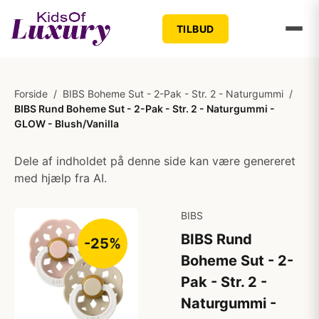
TILBUD
Forside
/
BIBS Boheme Sut - 2-Pak - Str. 2 - Naturgummi
/
BIBS Rund Boheme Sut - 2-Pak - Str. 2 - Naturgummi -
GLOW - Blush/Vanilla
Dele af indholdet på denne side kan være genereret
med hjælp fra AI.
BIBS
BIBS Rund
-25%
Boheme Sut - 2-
Pak - Str. 2 -
Naturgummi -