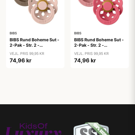
BIBS
BIBS
BIBS Rund Boheme Sut -
BIBS Rund Boheme Sut -
2-Pak - Str. 2 -
2-Pak - Str. 2 -
Naturgummi - Dark
Naturgummi - Dusty
VEJL. PRIS 99,95 KR
VEJL. PRIS 99,95 KR
Oak/Blush
Pink/Coral
74,96 kr
74,96 kr