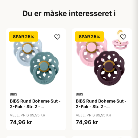
Du er måske interesseret i
SPAR 25%
SPAR 25%
BIBS
BIBS
BIBS Rund Boheme Sut -
BIBS Rund Boheme Sut -
2-Pak - Str. 2 -
2-Pak - Str. 2 -
Naturgummi - Baby
Naturgummi - Baby
VEJL. PRIS 99,95 KR
VEJL. PRIS 99,95 KR
Blue/Island Sea
Pink/Plum
74,96 kr
74,96 kr