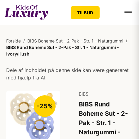
TILBUD
Forside
/
BIBS Boheme Sut - 2-Pak - Str. 1 - Naturgummi
/
BIBS Rund Boheme Sut - 2-Pak - Str. 1 - Naturgummi -
Ivory/Hush
Dele af indholdet på denne side kan være genereret
med hjælp fra AI.
BIBS
BIBS Rund
-25%
Boheme Sut - 2-
Pak - Str. 1 -
Naturgummi -