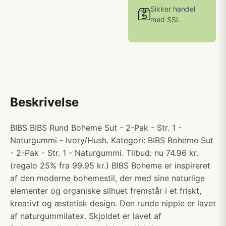
Sikker handel
med SSL
Beskrivelse
BIBS BIBS Rund Boheme Sut - 2-Pak - Str. 1 -
Naturgummi - Ivory/Hush. Kategori: BIBS Boheme Sut
- 2-Pak - Str. 1 - Naturgummi. Tilbud: nu 74.96 kr.
(regalo 25% fra 99.95 kr.) BIBS Boheme er inspireret
af den moderne bohemestil, der med sine naturlige
elementer og organiske silhuet fremstår i et friskt,
kreativt og æstetisk design. Den runde nipple er lavet
af naturgummilatex. Skjoldet er lavet af