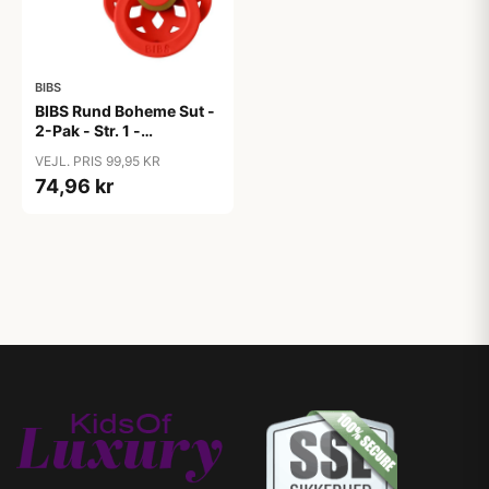
BIBS
BIBS Rund Boheme Sut -
2-Pak - Str. 1 -
Naturgummi -
VEJL. PRIS 99,95 KR
Vanilla/Candy Apple
74,96 kr