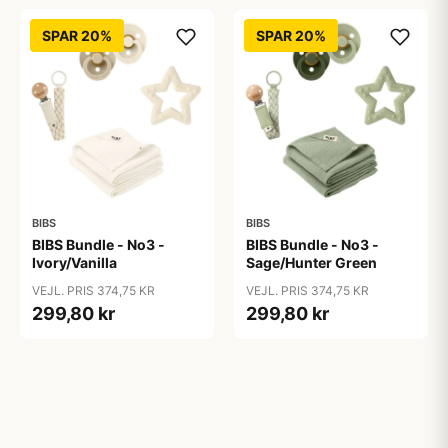
SPAR 20%
SPAR 20%
BIBS
BIBS
BIBS Bundle - No3 -
BIBS Bundle - No3 -
Ivory/Vanilla
Sage/Hunter Green
VEJL. PRIS 374,75 KR
VEJL. PRIS 374,75 KR
299,80 kr
299,80 kr