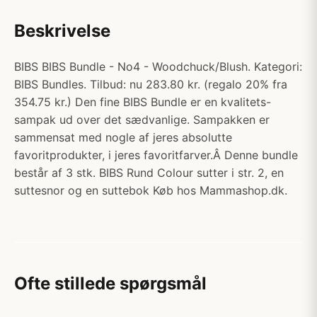
Beskrivelse
BIBS BIBS Bundle - No4 - Woodchuck/Blush. Kategori:
BIBS Bundles. Tilbud: nu 283.80 kr. (regalo 20% fra
354.75 kr.) Den fine BIBS Bundle er en kvalitets-
sampak ud over det sædvanlige. Sampakken er
sammensat med nogle af jeres absolutte
favoritprodukter, i jeres favoritfarver.Â Denne bundle
består af 3 stk. BIBS Rund Colour sutter i str. 2, en
suttesnor og en suttebok Køb hos Mammashop.dk.
Ofte stillede spørgsmål