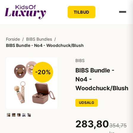
TILBUD
Forside
/
BIBS Bundles
/
BIBS Bundle - No4 - Woodchuck/Blush
BIBS
BIBS Bundle -
-20%
No4 -
Woodchuck/Blush
UDSALG
283,80
354,75