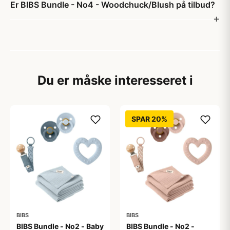
Er BIBS Bundle - No4 - Woodchuck/Blush på tilbud?
Du er måske interesseret i
SPAR 20%
BIBS
BIBS
BIBS Bundle - No2 - Baby
BIBS Bundle - No2 -