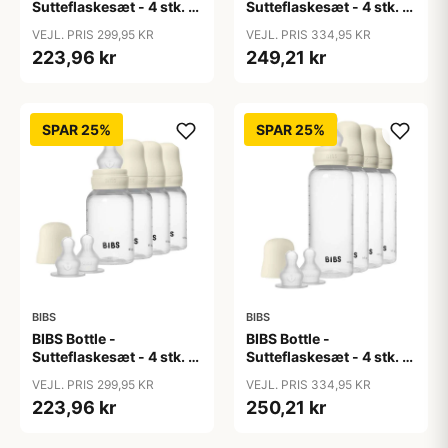
Sutteflaskesæt - 4 stk. -
Sutteflaskesæt - 4 stk. -
Plastik - Naturgummi -
Plastik - Naturgummi -
VEJL. PRIS 299,95 KR
VEJL. PRIS 334,95 KR
150ml - Ivory
270ml - Ivory
223,96 kr
249,21 kr
SPAR 25%
SPAR 25%
BIBS
BIBS
BIBS Bottle -
BIBS Bottle -
Sutteflaskesæt - 4 stk. -
Sutteflaskesæt - 4 stk. -
Plastik - Silikone - 150ml
Plastik - Silikone -
VEJL. PRIS 299,95 KR
VEJL. PRIS 334,95 KR
- Ivory
270ml - Ivory
223,96 kr
250,21 kr