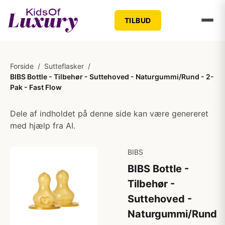
TILBUD
Forside
/
Sutteflasker
/
BIBS Bottle - Tilbehør - Suttehoved - Naturgummi/Rund - 2-
Pak - Fast Flow
Dele af indholdet på denne side kan være genereret
med hjælp fra AI.
BIBS
BIBS Bottle -
Tilbehør -
Suttehoved -
Naturgummi/Rund