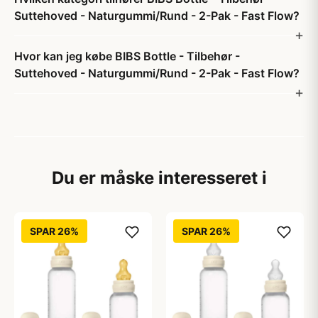
Suttehoved - Naturgummi/Rund - 2-Pak - Fast Flow?
Hvor kan jeg købe BIBS Bottle - Tilbehør -
Suttehoved - Naturgummi/Rund - 2-Pak - Fast Flow?
Du er måske interesseret i
SPAR 26%
SPAR 26%