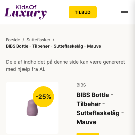
TILBUD
Forside
/
Sutteflasker
/
BIBS Bottle - Tilbehør - Sutteflaskelåg - Mauve
Dele af indholdet på denne side kan være genereret
med hjælp fra AI.
BIBS
BIBS Bottle -
-25%
Tilbehør -
Sutteflaskelåg -
Mauve