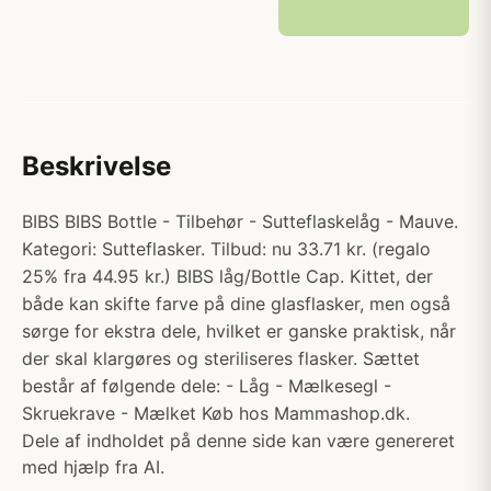
Beskrivelse
BIBS BIBS Bottle - Tilbehør - Sutteflaskelåg - Mauve.
Kategori: Sutteflasker. Tilbud: nu 33.71 kr. (regalo
25% fra 44.95 kr.) BIBS låg/Bottle Cap. Kittet, der
både kan skifte farve på dine glasflasker, men også
sørge for ekstra dele, hvilket er ganske praktisk, når
der skal klargøres og steriliseres flasker. Sættet
består af følgende dele: - Låg - Mælkesegl -
Skruekrave - Mælket Køb hos Mammashop.dk.
Dele af indholdet på denne side kan være genereret
med hjælp fra AI.