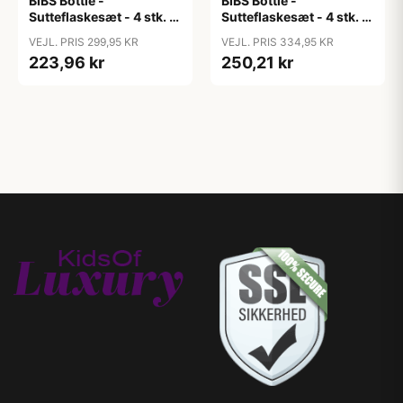
BIBS Bottle -
BIBS Bottle -
Sutteflaskesæt - 4 stk. -
Sutteflaskesæt - 4 stk. -
Plastik - Silikone - 150ml
Plastik - Silikone -
VEJL. PRIS 299,95 KR
VEJL. PRIS 334,95 KR
- Ivory
270ml - Ivory
223,96 kr
250,21 kr