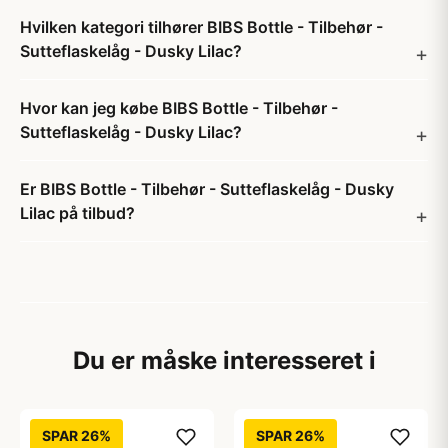
Hvilken kategori tilhører BIBS Bottle - Tilbehør -
Sutteflaskelåg - Dusky Lilac?
Hvor kan jeg købe BIBS Bottle - Tilbehør -
Sutteflaskelåg - Dusky Lilac?
Er BIBS Bottle - Tilbehør - Sutteflaskelåg - Dusky
Lilac på tilbud?
Du er måske interesseret i
SPAR 26%
SPAR 26%