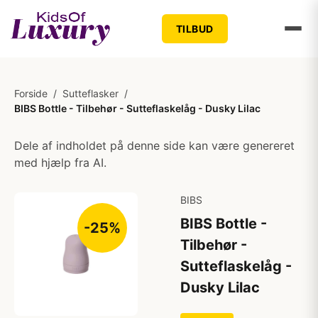
TILBUD
Forside
/
Sutteflasker
/
BIBS Bottle - Tilbehør - Sutteflaskelåg - Dusky Lilac
Dele af indholdet på denne side kan være genereret
med hjælp fra AI.
BIBS
BIBS Bottle -
-25%
Tilbehør -
Sutteflaskelåg -
Dusky Lilac