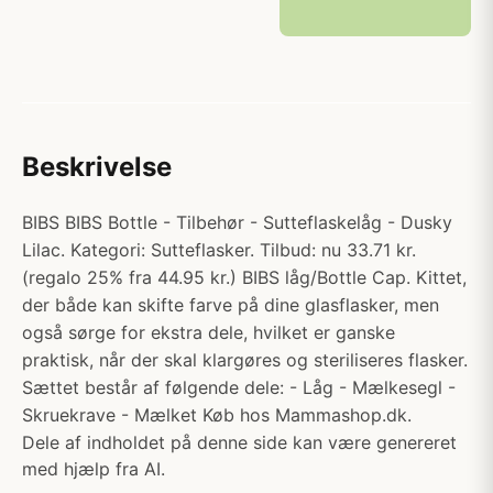
Beskrivelse
BIBS BIBS Bottle - Tilbehør - Sutteflaskelåg - Dusky
Lilac. Kategori: Sutteflasker. Tilbud: nu 33.71 kr.
(regalo 25% fra 44.95 kr.) BIBS låg/Bottle Cap. Kittet,
der både kan skifte farve på dine glasflasker, men
også sørge for ekstra dele, hvilket er ganske
praktisk, når der skal klargøres og steriliseres flasker.
Sættet består af følgende dele: - Låg - Mælkesegl -
Skruekrave - Mælket Køb hos Mammashop.dk.
Dele af indholdet på denne side kan være genereret
med hjælp fra AI.