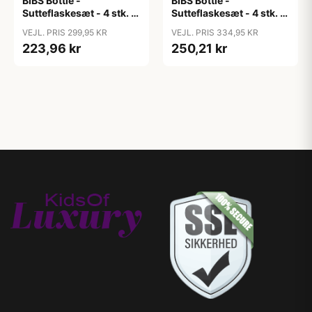
BIBS Bottle -
BIBS Bottle -
Sutteflaskesæt - 4 stk. -
Sutteflaskesæt - 4 stk. -
Plastik - Silikone - 150ml
Plastik - Silikone -
VEJL. PRIS 299,95 KR
VEJL. PRIS 334,95 KR
- Ivory
270ml - Ivory
223,96 kr
250,21 kr