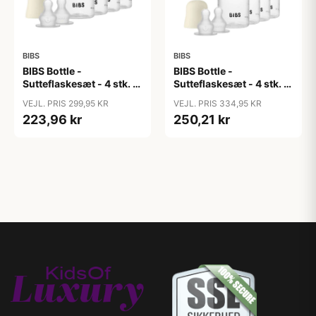
BIBS
BIBS
BIBS Bottle -
BIBS Bottle -
Sutteflaskesæt - 4 stk. -
Sutteflaskesæt - 4 stk. -
Plastik - Silikone - 150ml
Plastik - Silikone -
VEJL. PRIS 299,95 KR
VEJL. PRIS 334,95 KR
- Ivory
270ml - Ivory
223,96 kr
250,21 kr