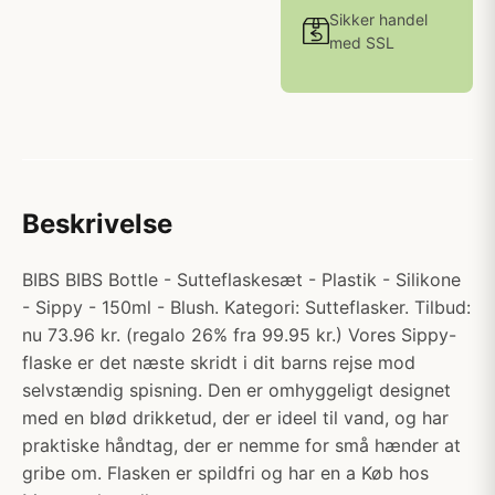
Sikker handel
med SSL
Beskrivelse
BIBS BIBS Bottle - Sutteflaskesæt - Plastik - Silikone
- Sippy - 150ml - Blush. Kategori: Sutteflasker. Tilbud:
nu 73.96 kr. (regalo 26% fra 99.95 kr.) Vores Sippy-
flaske er det næste skridt i dit barns rejse mod
selvstændig spisning. Den er omhyggeligt designet
med en blød drikketud, der er ideel til vand, og har
praktiske håndtag, der er nemme for små hænder at
gribe om. Flasken er spildfri og har en a Køb hos