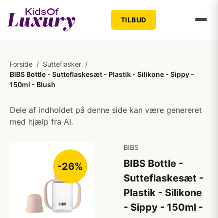
TILBUD
Forside
/
Sutteflasker
/
BIBS Bottle - Sutteflaskesæt - Plastik - Silikone - Sippy -
150ml - Blush
Dele af indholdet på denne side kan være genereret
med hjælp fra AI.
BIBS
BIBS Bottle -
-26%
Sutteflaskesæt -
Plastik - Silikone
- Sippy - 150ml -