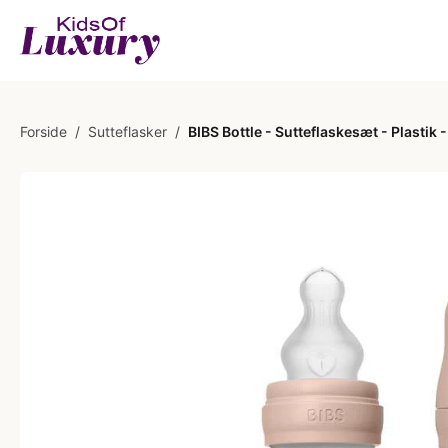
Forside
/
Sutteflasker
/
BIBS Bottle - Sutteflaskesæt - Plastik