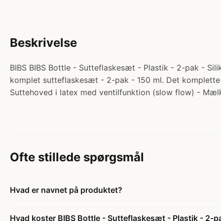
Beskrivelse
BIBS BIBS Bottle - Sutteflaskesæt - Plastik - 2-pak - Sil
komplet sutteflaskesæt - 2-pak - 150 ml. Det komplette BI
Suttehoved i latex med ventilfunktion (slow flow) - M
Ofte stillede spørgsmål
Hvad er navnet på produktet?
Hvad koster BIBS Bottle - Sutteflaskesæt - Plastik - 2-