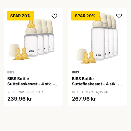
SPAR 20%
SPAR 20%
BIBS
BIBS
BIBS Bottle -
BIBS Bottle -
Sutteflaskesæt - 4 stk. -
Sutteflaskesæt - 4 stk. -
Plastik - Naturgummi -
Plastik - Naturgummi -
VEJL. PRIS 299,95 KR
VEJL. PRIS 334,95 KR
150ml - Ivory
270ml - Ivory
239,96 kr
267,96 kr