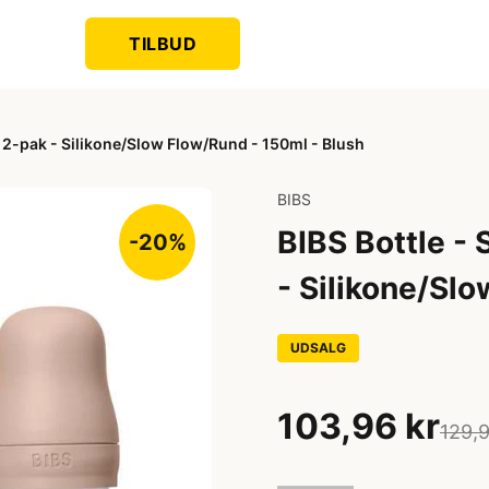
TILBUD
 - 2-pak - Silikone/Slow Flow/Rund - 150ml - Blush
BIBS
BIBS Bottle - 
-20%
- Silikone/Sl
UDSALG
103,96 kr
129,9