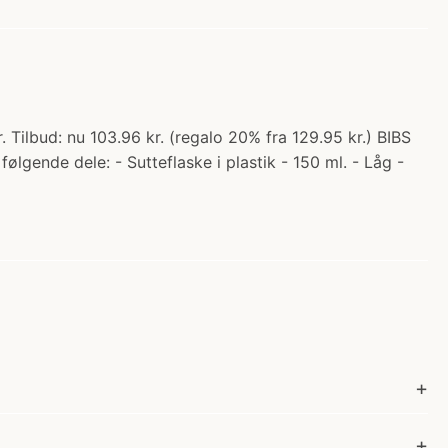
. Tilbud: nu 103.96 kr. (regalo 20% fra 129.95 kr.) BIBS
lgende dele: - Sutteflaske i plastik - 150 ml. - Låg -