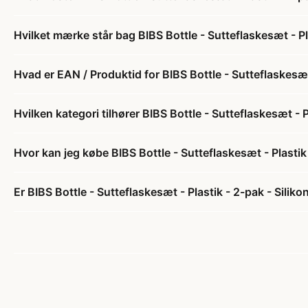
Hvilket mærke står bag BIBS Bottle - Sutteflaskesæt - P
Hvad er EAN / Produktid for BIBS Bottle - Sutteflaskesæt
Hvilken kategori tilhører BIBS Bottle - Sutteflaskesæt -
Hvor kan jeg købe BIBS Bottle - Sutteflaskesæt - Plasti
Er BIBS Bottle - Sutteflaskesæt - Plastik - 2-pak - Sili