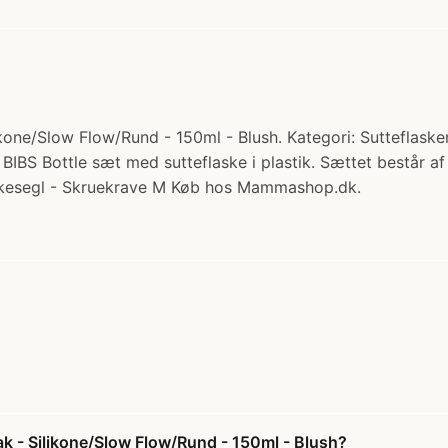
ikone/Slow Flow/Rund - 150ml - Blush. Kategori: Sutteflasker
BS Bottle sæt med sutteflaske i plastik. Sættet består af fø
ælkesegl - Skruekrave M Køb hos Mammashop.dk.
pak - Silikone/Slow Flow/Rund - 150ml - Blush?