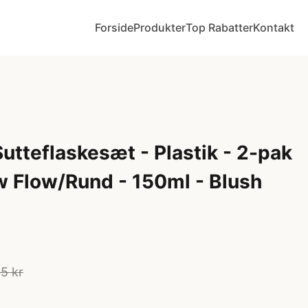
Forside
Produkter
Top Rabatter
Kontakt
Sutteflaskesæt - Plastik - 2-pak
ow Flow/Rund - 150ml - Blush
5 kr