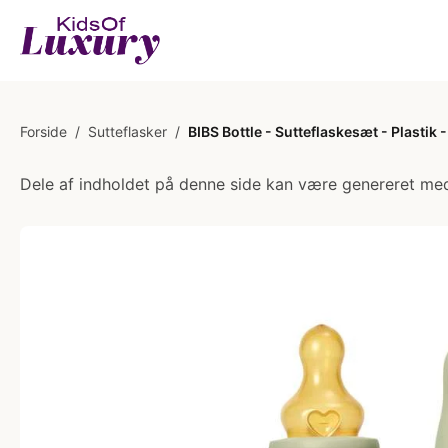
Forside
/
Sutteflasker
/
BIBS Bottle - Sutteflaskesæt - Plasti
Dele af indholdet på denne side kan være genereret med