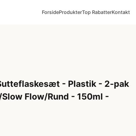
Forside
Produkter
Top Rabatter
Kontakt
Sutteflaskesæt - Plastik - 2-pak
/Slow Flow/Rund - 150ml -