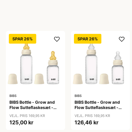
SPAR 26%
SPAR 26%
BIBS
BIBS
BIBS Bottle - Grow and
BIBS Bottle - Grow and
Flow Sutteflaskesæt -
Flow Sutteflaskesæt -
Plastik -
Plastik - Silikone/Rund -
VEJL. PRIS 169,95 KR
VEJL. PRIS 169,95 KR
Naturgummi/Rund -
150ml/270ml - 2-Pak -
125,00 kr
126,46 kr
150ml/270ml - 2-Pak -
Ivory
Ivory