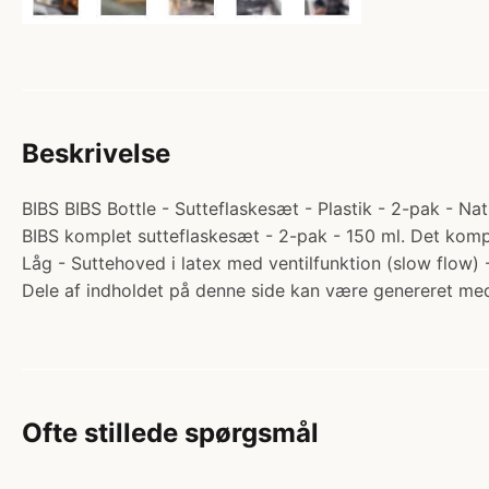
Beskrivelse
BIBS BIBS Bottle - Sutteflaskesæt - Plastik - 2-pak - Na
BIBS komplet sutteflaskesæt - 2-pak - 150 ml. Det komplet
Låg - Suttehoved i latex med ventilfunktion (slow flo
Dele af indholdet på denne side kan være genereret med
Ofte stillede spørgsmål