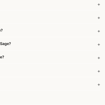
e?
- Sage?
ge?