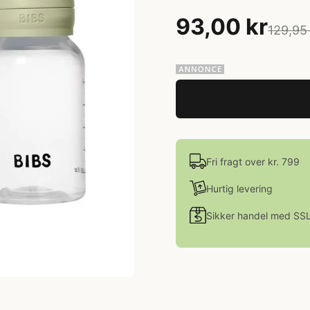
93,00 kr
129,95
Fri fragt over kr. 799
Hurtig levering
Sikker handel med SS