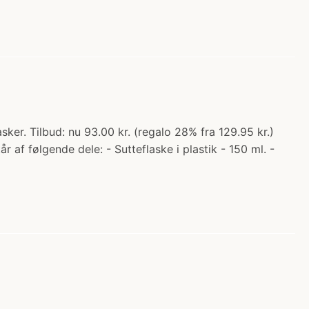
ker. Tilbud: nu 93.00 kr. (regalo 28% fra 129.95 kr.)
 af følgende dele: - Sutteflaske i plastik - 150 ml. -