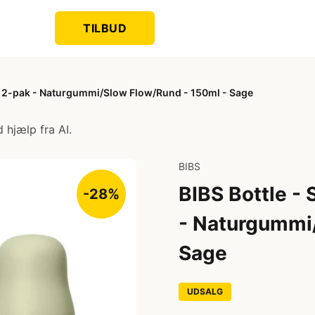
TILBUD
k - 2-pak - Naturgummi/Slow Flow/Rund - 150ml - Sage
 hjælp fra AI.
BIBS
BIBS Bottle - 
-28%
- Naturgummi
Sage
UDSALG