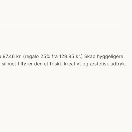
u 97.46 kr. (regalo 25% fra 129.95 kr.) Skab hyggeligere
huet tilfører den et friskt, kreativt og æstetisk udtryk.