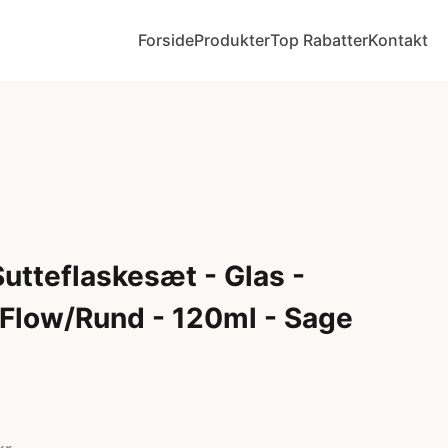
Forside
Produkter
Top Rabatter
Kontakt
Sutteflaskesæt - Glas -
 Flow/Rund - 120ml - Sage