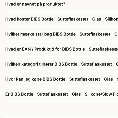
Hvad er navnet på produktet?
Hvad koster BIBS Bottle - Sutteflaskesæt - Glas - Silik
Hvilket mærke står bag BIBS Bottle - Sutteflaskesæt - G
Hvad er EAN / Produktid for BIBS Bottle - Sutteflaskesæ
Hvilken kategori tilhører BIBS Bottle - Sutteflaskesæt -
Hvor kan jeg købe BIBS Bottle - Sutteflaskesæt - Glas -
Er BIBS Bottle - Sutteflaskesæt - Glas - Silikone/Slow F