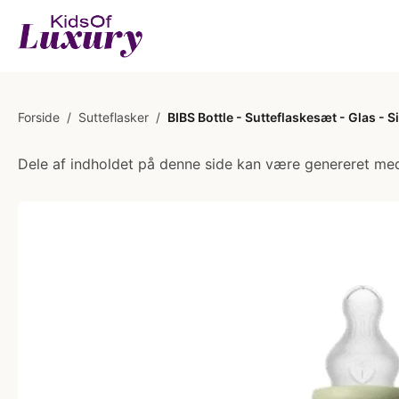
Forside
/
Sutteflasker
/
BIBS Bottle - Sutteflaskesæt - Glas - 
Dele af indholdet på denne side kan være genereret med