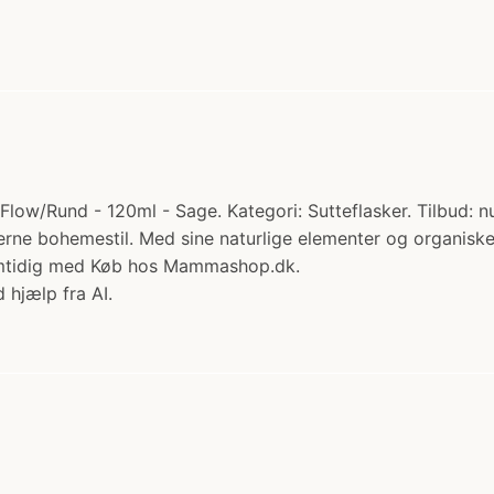
 Flow/Rund - 120ml - Sage. Kategori: Sutteflasker. Tilbud: n
e bohemestil. Med sine naturlige elementer og organiske sil
samtidig med Køb hos Mammashop.dk.
 hjælp fra AI.