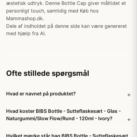
æstetisk udtryk. Denne Bottle Cap giver måltidet et
personligt touch, samtidig med Køb hos
Mammashop.dk.
Dele af indholdet på denne side kan være genereret
med hjælp fra AI.
Ofte stillede spørgsmål
Hvad er navnet på produktet?
Hvad koster BIBS Bottle - Sutteflaskesæt - Glas -
Naturgummi/Slow Flow/Rund - 120ml - Ivory?
Hvilket mærke står bag BIBS Bottle - Sutteflaskesæt