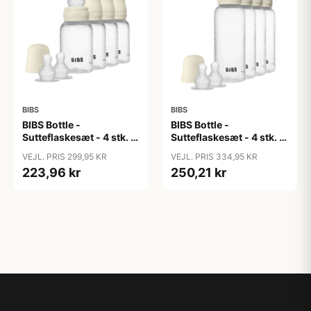
BIBS
BIBS
BIBS Bottle -
BIBS Bottle -
Sutteflaskesæt - 4 stk. -
Sutteflaskesæt - 4 stk. -
Plastik - Silikone - 150ml
Plastik - Silikone -
VEJL. PRIS 299,95 KR
VEJL. PRIS 334,95 KR
- Ivory
270ml - Ivory
223,96 kr
250,21 kr