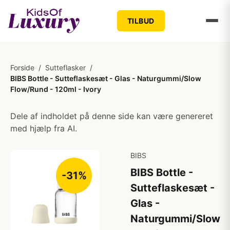
TILBUD
Forside
/
Sutteflasker
/
BIBS Bottle - Sutteflaskesæt - Glas - Naturgummi/Slow
Flow/Rund - 120ml - Ivory
Dele af indholdet på denne side kan være genereret
med hjælp fra AI.
BIBS
BIBS Bottle -
-31%
Sutteflaskesæt -
Glas -
Naturgummi/Slow