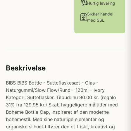
Hurtig levering
Sikker handel
med SSL
Beskrivelse
BIBS BIBS Bottle - Sutteflaskesæt - Glas -
Naturgummi/Slow Flow/Rund - 120ml - Ivory.
Kategori: Sutteflasker. Tilbud: nu 90.00 kr. (regalo
31% fra 129.95 kr.) Skab hyggeligere måltider med
Boheme Bottle Cap, inspireret af den moderne
bohemestil. Med sine naturlige elementer og
organiske silhuet tilfører den et friskt, kreativt og