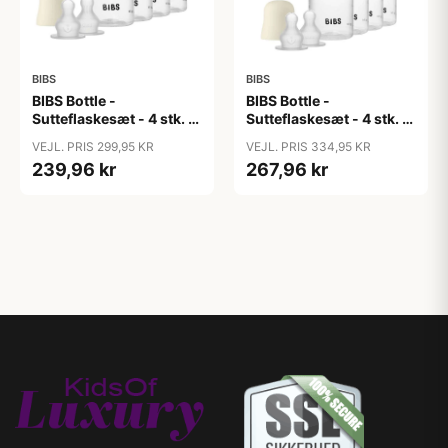
BIBS
BIBS
BIBS Bottle -
BIBS Bottle -
Sutteflaskesæt - 4 stk. -
Sutteflaskesæt - 4 stk. -
Plastik - Silikone - 150ml
Plastik - Silikone -
VEJL. PRIS 299,95 KR
VEJL. PRIS 334,95 KR
- Ivory
270ml - Ivory
239,96 kr
267,96 kr