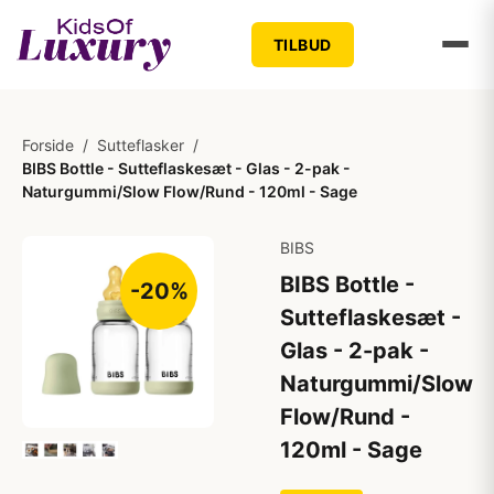
TILBUD
Forside
/
Sutteflasker
/
BIBS Bottle - Sutteflaskesæt - Glas - 2-pak -
Naturgummi/Slow Flow/Rund - 120ml - Sage
BIBS
BIBS Bottle -
-20%
Sutteflaskesæt -
Glas - 2-pak -
Naturgummi/Slow
Flow/Rund -
120ml - Sage