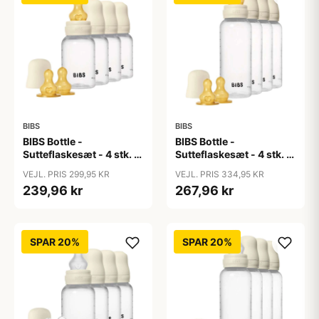
BIBS
BIBS
BIBS Bottle -
BIBS Bottle -
Sutteflaskesæt - 4 stk. -
Sutteflaskesæt - 4 stk. -
Plastik - Naturgummi -
Plastik - Naturgummi -
VEJL. PRIS 299,95 KR
VEJL. PRIS 334,95 KR
150ml - Ivory
270ml - Ivory
239,96 kr
267,96 kr
SPAR 20%
SPAR 20%