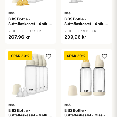
BIBS
BIBS
BIBS Bottle -
BIBS Bottle -
Sutteflaskesæt - 4 stk. -
Sutteflaskesæt - 4 stk. -
Plastik - Naturgummi -
Plastik - Silikone - 150ml
VEJL. PRIS 334,95 KR
VEJL. PRIS 299,95 KR
270ml - Ivory
- Ivory
267,96 kr
239,96 kr
SPAR 20%
SPAR 20%
BIBS
BIBS
BIBS Bottle -
BIBS Bottle -
Sutteflaskesæt - 4 stk. -
Sutteflaskesæt - Glas -