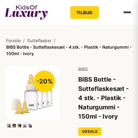
TILBUD
Forside
/
Sutteflasker
/
BIBS Bottle - Sutteflaskesæt - 4 stk. - Plastik - Naturgummi -
150ml - Ivory
BIBS
BIBS Bottle -
-20%
Sutteflaskesæt -
4 stk. - Plastik -
Naturgummi -
150ml - Ivory
UDSALG