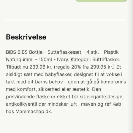
Beskrivelse
BIBS BIBS Bottle - Sutteflaskesæt - 4 stk. - Plastik -
Naturgummi - 150ml - Ivory. Kategori: Sutteflasker.
Tilbud: nu 239.96 kr. (regalo 20% fra 299.95 kr.) Et
alsidigt sæt med babyflasker, designet til at vokse i
takt med dit barns behov - uden at gå på kompromis
med komfort, sikkerhed eller æstetik. Den
prisvindende flaske er elsket for sit elegante design,
antikolikventil der mindsker luft i maven og ref Køb
hos Mammashop.dk.