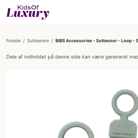
Forside
/
Suttesnore
/
BIBS Accessories - Suttesnor - Loop - 
Dele af indholdet på denne side kan være genereret med