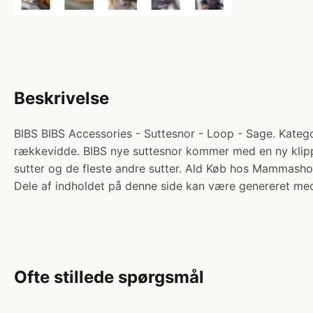
Beskrivelse
BIBS BIBS Accessories - Suttesnor - Loop - Sage. Kategori:
rækkevidde. BIBS nye suttesnor kommer med en ny klippe
sutter og de fleste andre sutter. Ald Køb hos Mammasho
Dele af indholdet på denne side kan være genereret med
Ofte stillede spørgsmål