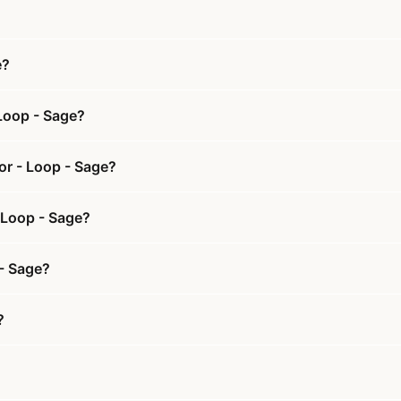
e?
Loop - Sage?
or - Loop - Sage?
- Loop - Sage?
 - Sage?
?