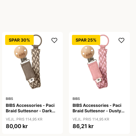
SPAR 30%
SPAR 25%
BIBS
BIBS
BIBS Accessories - Paci
BIBS Accessories - Paci
Braid Suttesnor - Dark
Braid Suttesnor - Dusty
Oak/Vanilla
Pink/Baby Pink
VEJL. PRIS 114,95 KR
VEJL. PRIS 114,95 KR
80,00 kr
86,21 kr