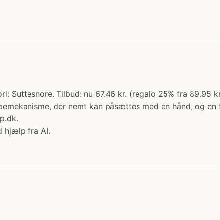
 Suttesnore. Tilbud: nu 67.46 kr. (regalo 25% fra 89.95 kr.) 
mekanisme, der nemt kan påsættes med en hånd, og en fleksi
p.dk.
 hjælp fra AI.