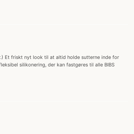
Et friskt nyt look til at altid holde sutterne inde for
bel silikonering, der kan fastgøres til alle BIBS