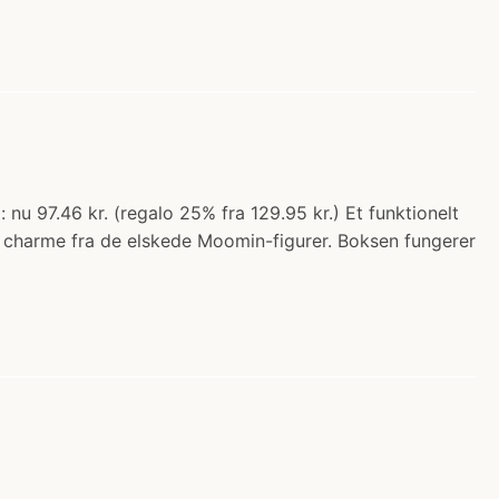
 nu 97.46 kr. (regalo 25% fra 129.95 kr.) Et funktionelt
e charme fra de elskede Moomin-figurer. Boksen fungerer