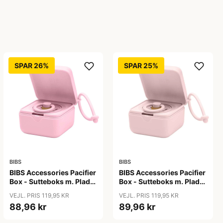
SPAR 26%
SPAR 25%
BIBS
BIBS
BIBS Accessories Pacifier
BIBS Accessories Pacifier
Box - Sutteboks m. Plads
Box - Sutteboks m. Plads
til 3 Sutter - Baby Pink
til 3 Sutter - Blossom
VEJL. PRIS 119,95 KR
VEJL. PRIS 119,95 KR
88,96 kr
89,96 kr