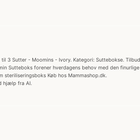
il 3 Sutter - Moomins - Ivory. Kategori: Suttebokse. Tilbud:
omin Sutteboks forener hverdagens behov med den finurlig
om steriliseringsboks Køb hos Mammashop.dk.
 hjælp fra AI.