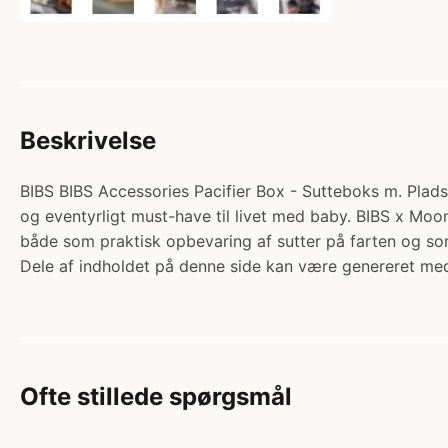
Beskrivelse
BIBS BIBS Accessories Pacifier Box - Sutteboks m. Plads t
og eventyrligt must-have til livet med baby. BIBS x Mo
både som praktisk opbevaring af sutter på farten og s
Dele af indholdet på denne side kan være genereret med
Ofte stillede spørgsmål