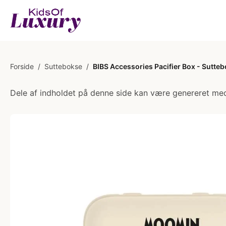
Forside
/
Suttebokse
/
BIBS Accessories Pacifier Box - Suttebo
Dele af indholdet på denne side kan være genereret med