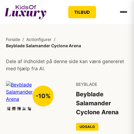
TILBUD
Forside
/
Actionfigurer
/
Beyblade Salamander Cyclone Arena
Dele af indholdet på denne side kan være genereret
med hjælp fra AI.
BEYBLADE
Beyblade
-10%
Salamander
Cyclone Arena
UDSALG