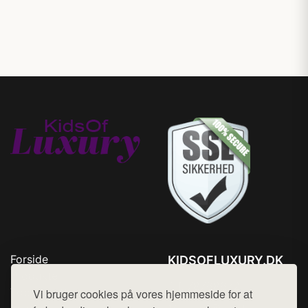
Forside
KIDSOFLUXURY.DK
Produkter
Tlf. 78768672
Top Rabatter
Vi bruger cookies på vores hjemmeside for at