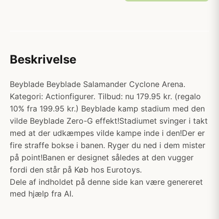
Beskrivelse
Beyblade Beyblade Salamander Cyclone Arena.
Kategori: Actionfigurer. Tilbud: nu 179.95 kr. (regalo
10% fra 199.95 kr.) Beyblade kamp stadium med den
vilde Beyblade Zero-G effekt!Stadiumet svinger i takt
med at der udkæmpes vilde kampe inde i den!Der er
fire straffe bokse i banen. Ryger du ned i dem mister
på point!Banen er designet således at den vugger
fordi den står på Køb hos Eurotoys.
Dele af indholdet på denne side kan være genereret
med hjælp fra AI.