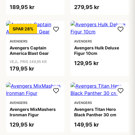
189,95 kr
279,95 kr
SPAR 28%
AVENGERS
AVENGERS
Avengers Captain
Avengers Hulk Deluxe
America Blast Gear
Figur 10cm
VEJL. PRIS 249,95 KR
129,95 kr
179,95 kr
AVENGERS
AVENGERS
Avengers MixMashers
Avengers Titan Hero
Ironman Figur
Black Panther 30 cm
129,95 kr
149,95 kr