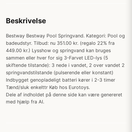
Beskrivelse
Bestway Bestway Pool Springvand. Kategori: Pool og
badeudstyr. Tilbud: nu 351.00 kr. (regalo 22% fra
449.00 kr.) Lysshow og springvand kan bruges
sammen eller hver for sig 3-Farvet LED-lys (5
skiftende tilstande): 3 nede i vandet, 2 over vandet 2
springvandstilstande (pulserende eller konstant)
Indbygget genopladeligt batteri kører i 2-3 timer
Tænd/sluk enkelttr Køb hos Eurotoys.
Dele af indholdet på denne side kan være genereret
med hjælp fra AI.