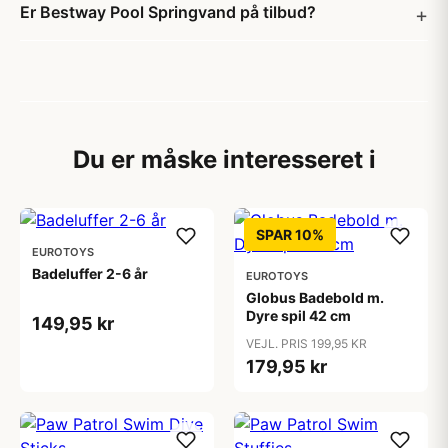
Er Bestway Pool Springvand på tilbud?
Du er måske interesseret i
SPAR 10%
EUROTOYS
Badeluffer 2-6 år
EUROTOYS
Globus Badebold m.
Dyre spil 42 cm
149,95 kr
VEJL. PRIS 199,95 KR
179,95 kr